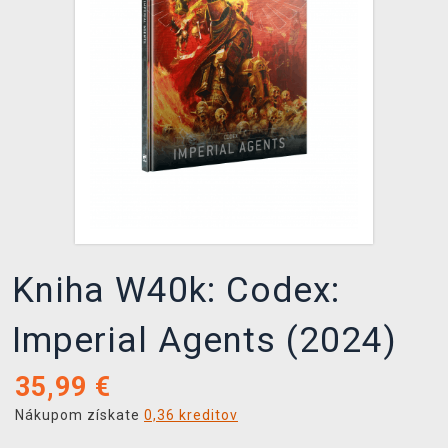
XZONE KLUB
Kniha W40k: Codex:
Imperial Agents (2024)
35,99
€
Nákupom získate
0,36 kreditov