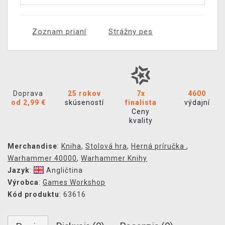
Zoznam prianí
Strážny pes
Doprava
25 rokov
7x
4600
od 2,99 €
skúseností
finalista
výdajní
Ceny
kvality
Merchandise
:
Kniha
,
Stolová hra
,
Herná príručka
,
Warhammer 40000
,
Warhammer Knihy
Jazyk
:
Angličtina
Výrobca
:
Games Workshop
Kód produktu
: 63616