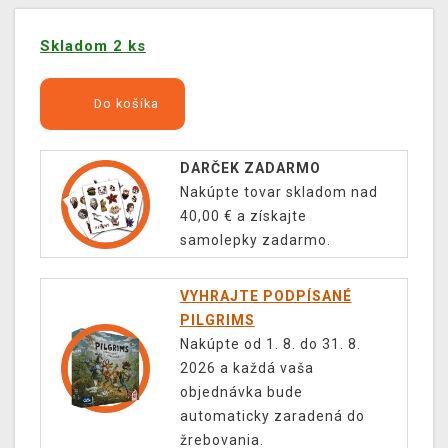
Skladom 2 ks
Do košíka
DARČEK ZADARMO
Nakúpte tovar skladom nad
40,00 € a získajte
samolepky zadarmo.
VYHRAJTE PODPÍSANÉ
PILGRIMS
Nakúpte od 1. 8. do 31. 8.
2026 a každá vaša
objednávka bude
automaticky zaradená do
žrebovania.