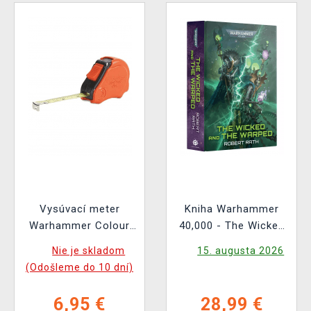
Vysúvací meter
Kniha Warhammer
Warhammer Colour
40,000 - The Wicked
Tape Measure
and the Warped ENG
Nie je skladom
15. augusta 2026
(Odošleme do 10 dní)
6,95 €
28,99 €