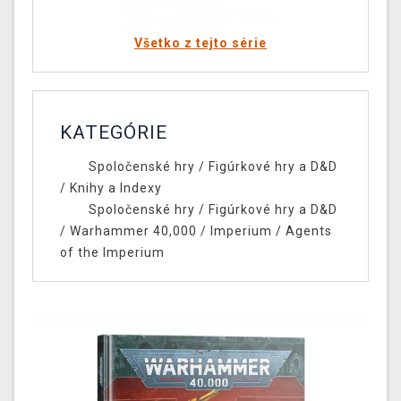
Všetko z tejto série
KATEGÓRIE
Spoločenské hry
/
Figúrkové hry a D&D
/
Knihy a Indexy
Spoločenské hry
/
Figúrkové hry a D&D
/
Warhammer 40,000
/
Imperium
/
Agents
of the Imperium