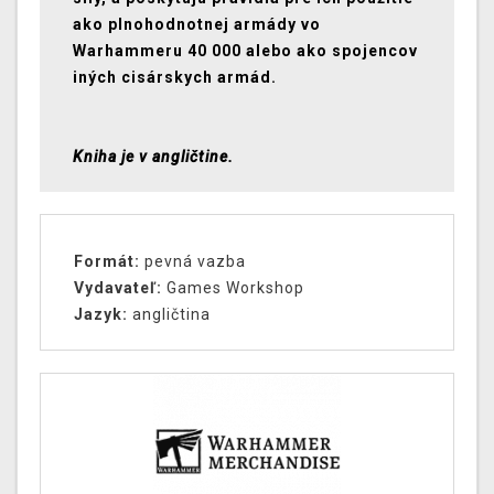
ako plnohodnotnej armády vo
Warhammeru 40 000 alebo ako spojencov
iných cisárskych armád.
Kniha je v angličtine.
Formát:
pevná vazba
Vydavateľ:
Games Workshop
Jazyk:
angličtina