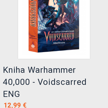
XZONE KLUB
Kniha Warhammer
40,000 - Voidscarred
ENG
12,99
€