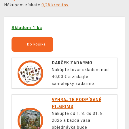
Nákupom získate
0,26 kreditov
Skladom 1 ks
Do košíka
DARČEK ZADARMO
Nakúpte tovar skladom nad
40,00 € a získajte
samolepky zadarmo.
VYHRAJTE PODPÍSANÉ
PILGRIMS
Nakúpte od 1. 8. do 31. 8.
2026 a každá vaša
objednávka bude