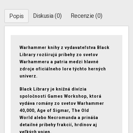
Diskusia (0)
Recenzie (0)
Popis
Warhammer knihy
z vydavateľstva Black
Library rozširujú príbehy zo svetov
Warhammeru a patria medzi hlavné
zdroje oficiálneho lore týchto herných
univerz.
Black Library je knižná divízia
spoločnosti Games Workshop, ktorá
vydáva romány zo svetov
Warhammer
40,000, Age of Sigmar, The Old
World
alebo
Necromunda
a prináša
detailné príbehy frakcií, hrdinov aj
veľkých vojen.