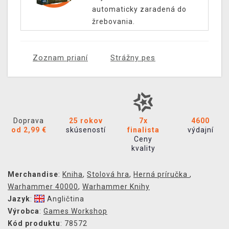
automaticky zaradená do
žrebovania.
Zoznam prianí
Strážny pes
Doprava
25 rokov
7x
4600
od 2,99 €
skúseností
finalista
výdajní
Ceny
kvality
Merchandise
:
Kniha
,
Stolová hra
,
Herná príručka
,
Warhammer 40000
,
Warhammer Knihy
Jazyk
:
Angličtina
Výrobca
:
Games Workshop
Kód produktu
: 78572