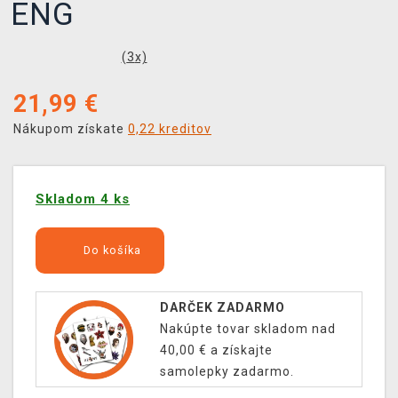
ENG
(
3
x)
21,99
€
Nákupom získate
0,22 kreditov
Skladom 4 ks
Do košíka
DARČEK ZADARMO
Nakúpte tovar skladom nad
40,00 € a získajte
samolepky zadarmo.