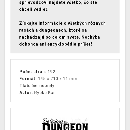
sprievodcovi nájdete všetko, čo ste
chceli vedieť.
Získajte informácie o všetkých rôznych
rasách a dungeonech, ktoré sa
nachádzajú po celom svete. Nechýba
dokonca ani encyklopédia príšer!
Počet strán:
192
Formát:
145 x 210 x 11 mm
Tlač:
čiernobiely
Autor:
Ryoko Kui