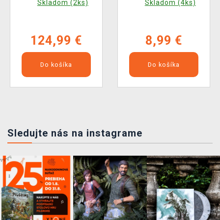
Skladom (2ks)
Skladom (4ks)
(Furyu)
124,99 €
8,99 €
Do košíka
Do košíka
Sledujte nás na instagrame