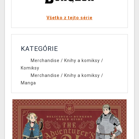
Všetko z tejto série
KATEGÓRIE
Merchandise
/
Knihy a komiksy
/
Komiksy
Merchandise
/
Knihy a komiksy
/
Manga