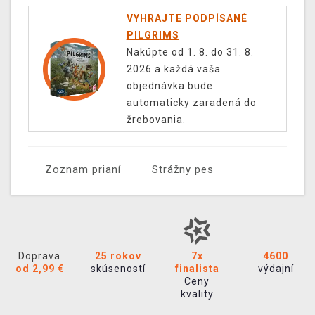
VYHRAJTE PODPÍSANÉ
PILGRIMS
Nakúpte od 1. 8. do 31. 8.
2026 a každá vaša
objednávka bude
automaticky zaradená do
žrebovania.
Zoznam prianí
Strážny pes
Doprava
25 rokov
7x
4600
od 2,99 €
skúseností
finalista
výdajní
Ceny
kvality