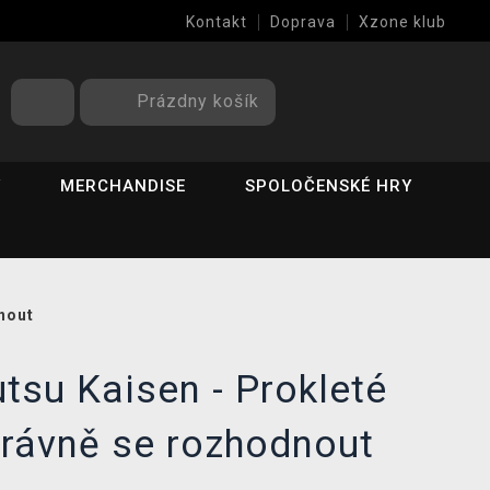
Kontakt
Doprava
Xzone klub
Prázdny košík
Y
MERCHANDISE
SPOLOČENSKÉ HRY
nout
tsu Kaisen - Prokleté
právně se rozhodnout