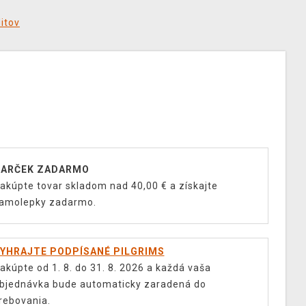
ditov
ARČEK ZADARMO
akúpte tovar skladom nad 40,00 € a získajte
amolepky zadarmo.
YHRAJTE PODPÍSANÉ PILGRIMS
akúpte od 1. 8. do 31. 8. 2026 a každá vaša
bjednávka bude automaticky zaradená do
rebovania.