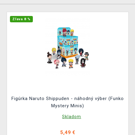
Zľava 8 %
Figúrka Naruto Shippuden - náhodný výber (Funko
Mystery Minis)
Skladom
5,49 €