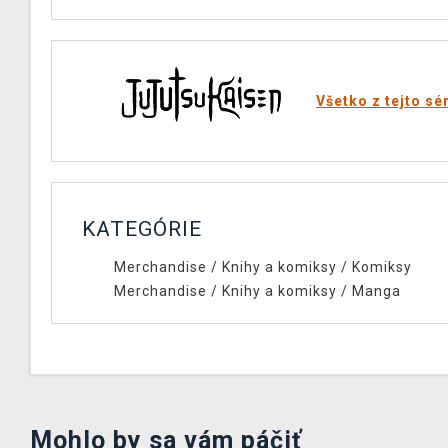
Všetko z tejto sé
KATEGÓRIE
Merchandise
/
Knihy a komiksy
/
Komiksy
Merchandise
/
Knihy a komiksy
/
Manga
Mohlo by sa vám páčiť