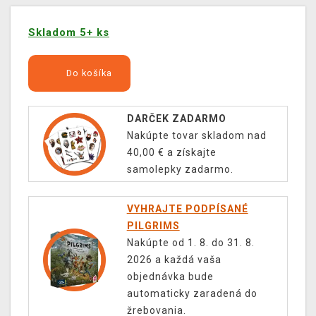
Skladom 5+ ks
Do košíka
DARČEK ZADARMO
Nakúpte tovar skladom nad
40,00 € a získajte
samolepky zadarmo.
VYHRAJTE PODPÍSANÉ
PILGRIMS
Nakúpte od 1. 8. do 31. 8.
2026 a každá vaša
objednávka bude
automaticky zaradená do
žrebovania.