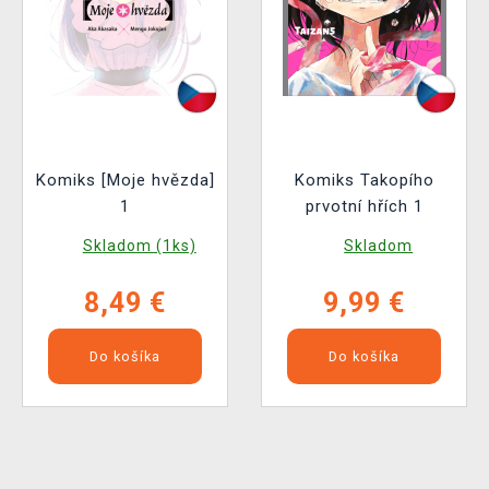
Komiks [Moje hvězda]
Komiks Takopího
1
prvotní hřích 1
Skladom (1ks)
Skladom
8,49 €
9,99 €
Do košíka
Do košíka