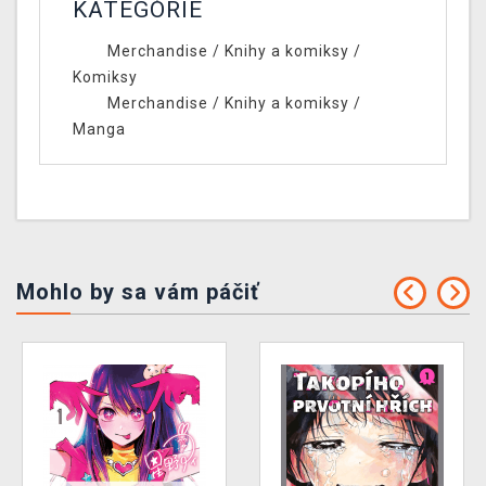
KATEGÓRIE
Merchandise
/
Knihy a komiksy
/
Komiksy
Merchandise
/
Knihy a komiksy
/
Manga
Mohlo by sa vám páčiť