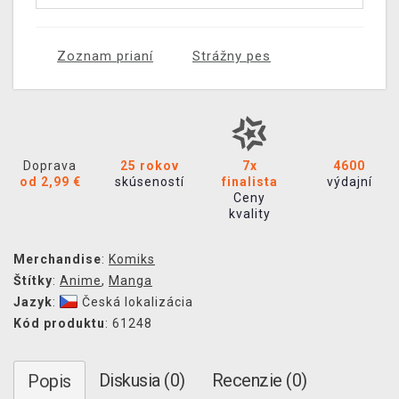
Zoznam prianí
Strážny pes
Doprava
25 rokov
7x
4600
od 2,99 €
skúseností
finalista
výdajní
Ceny
kvality
Merchandise
:
Komiks
Štítky
:
Anime
,
Manga
Jazyk
:
Česká lokalizácia
Kód produktu
: 61248
Diskusia (0)
Recenzie (0)
Popis