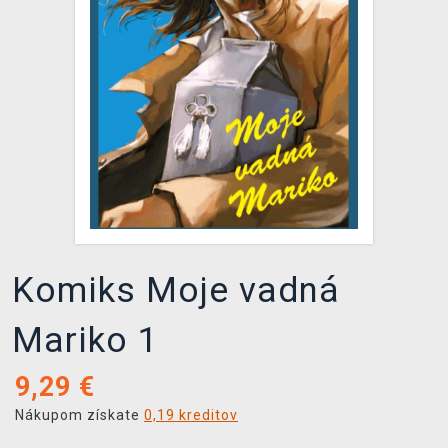
XZONE KLUB
Komiks Moje vadná
Mariko 1
9,29
€
Nákupom získate
0,19 kreditov