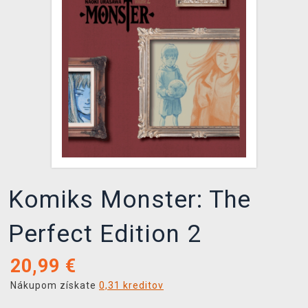
XZONE KLUB
Komiks Monster: The
Perfect Edition 2
20,99
€
Nákupom získate
0,31 kreditov