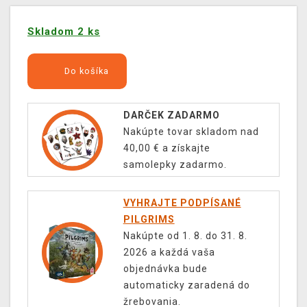
Skladom 2 ks
Do košíka
DARČEK ZADARMO
Nakúpte tovar skladom nad
40,00 € a získajte
samolepky zadarmo.
VYHRAJTE PODPÍSANÉ
PILGRIMS
Nakúpte od 1. 8. do 31. 8.
2026 a každá vaša
objednávka bude
automaticky zaradená do
žrebovania.