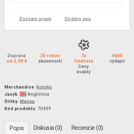
Zoznam prianí
Strážny pes
Doprava
25 rokov
7x
4600
od 2,99 €
skúseností
finalista
výdajní
Ceny
kvality
Merchandise
:
Komiks
Jazyk
:
Angličtina
Štítky
:
Manga
Kód produktu
: 70499
Diskusia (0)
Recenzie (0)
Popis