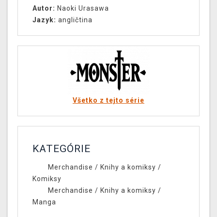
Autor:
Naoki Urasawa
Jazyk:
angličtina
Všetko z tejto série
KATEGÓRIE
Merchandise
/
Knihy a komiksy
/
Komiksy
Merchandise
/
Knihy a komiksy
/
Manga