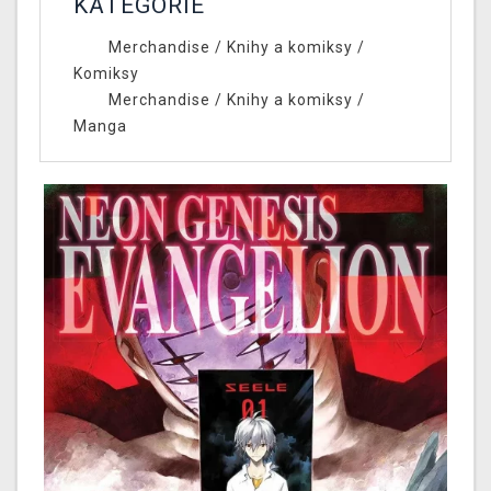
KATEGÓRIE
Merchandise
/
Knihy a komiksy
/
Komiksy
Merchandise
/
Knihy a komiksy
/
Manga