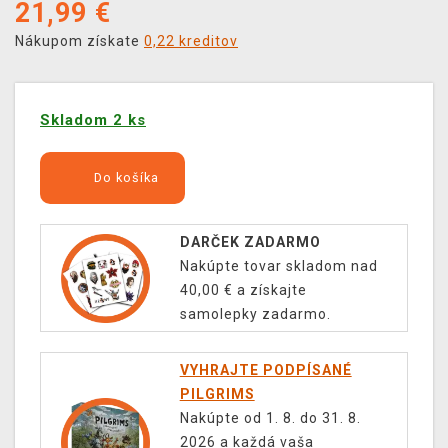
21,99
€
Nákupom získate
0,22 kreditov
Skladom 2 ks
Do košíka
DARČEK ZADARMO
Nakúpte tovar skladom nad
40,00 € a získajte
samolepky zadarmo.
VYHRAJTE PODPÍSANÉ
PILGRIMS
Nakúpte od 1. 8. do 31. 8.
2026 a každá vaša