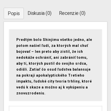
Diskusia (0)
Recenzie (0)
Popis
Predtým bolo Shinjimu všetko jedno, ale
potom našiel ľudí, za ktorých mal chuť
bojovať – len preto aby zistil, že ich
nedokáže ochrániť, ani zabrániť tomu,
aby tí, ktorých pustil do svojho srdca,
odišli. Zatiaľ čo osud ľudstva balansuje
na pokraji apokalyptického Tretieho
impaktu, ľudské city tvoria trhliny, ktoré
vedú k skaze a možno aj k vykúpeniu a
znovuzrodeniu.