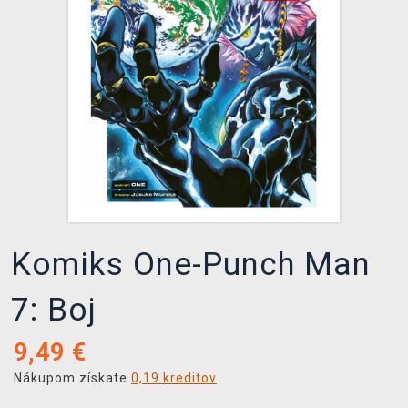
XZONE KLUB
Komiks One-Punch Man
7: Boj
9,49
€
Nákupom získate
0,19 kreditov