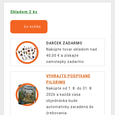
Skladom 2 ks
Do košíka
DARČEK ZADARMO
Nakúpte tovar skladom nad
40,00 € a získajte
samolepky zadarmo.
VYHRAJTE PODPÍSANÉ
PILGRIMS
Nakúpte od 1. 8. do 31. 8.
2026 a každá vaša
objednávka bude
automaticky zaradená do
žrebovania.