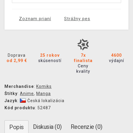
Zoznam prianí
Strážny pes
Doprava
25 rokov
7x
4600
od 2,99 €
skúseností
finalista
výdajní
Ceny
kvality
Merchandise
:
Komiks
Štítky
:
Anime
,
Manga
Jazyk
:
Česká lokalizácia
Kód produktu
: 52487
Diskusia (0)
Recenzie (0)
Popis