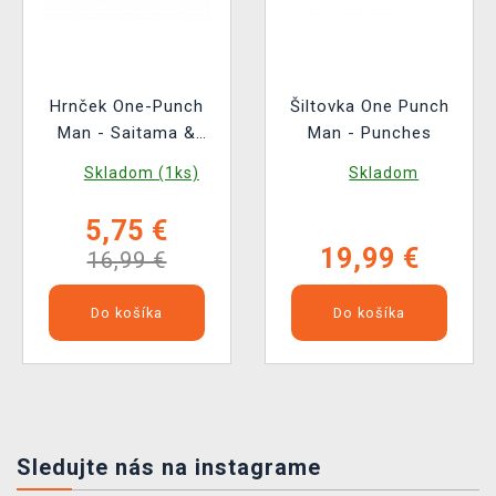
Hrnček One-Punch
Šiltovka One Punch
Man - Saitama &
Man - Punches
Garou (měnící se)
Skladom (1ks)
Skladom
5,75 €
19,99 €
16,99 €
Do košíka
Do košíka
Sledujte nás na instagrame