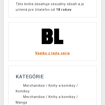
Táto kniha obsahuje sexuálny obsah a je
určená pre čitateľov od
18 rokov
.
Všetko z tejto série
KATEGÓRIE
Merchandise
/
Knihy a komiksy
/
Komiksy
Merchandise
/
Knihy a komiksy
/
Manga