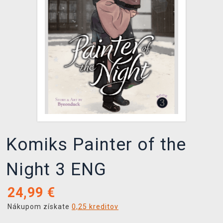
XZONE KLUB
Komiks Painter of the
Night 3 ENG
24,99
€
Nákupom získate
0,25 kreditov