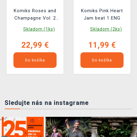
Komiks Roses and
Komiks Pink Heart
Champagne Vol. 2
Jam beat 1 ENG
ENG
Skladom (1ks)
Skladom (2ks)
22,99 €
11,99 €
Do košíka
Do košíka
Sledujte nás na instagrame