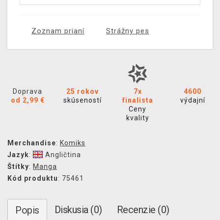
Zoznam prianí
Strážny pes
Doprava
25 rokov
7x
4600
od 2,99 €
skúseností
finalista
výdajní
Ceny
kvality
Merchandise
:
Komiks
Jazyk
:
Angličtina
Štítky
:
Manga
Kód produktu
: 75461
Diskusia (0)
Recenzie (0)
Popis