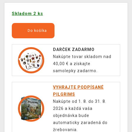
Skladom 2 ks
Do košíka
DARČEK ZADARMO
Nakúpte tovar skladom nad
40,00 € a získajte
samolepky zadarmo.
VYHRAJTE PODPÍSANÉ
PILGRIMS
Nakúpte od 1. 8. do 31. 8.
2026 a každá vaša
objednávka bude
automaticky zaradená do
žrebovania.