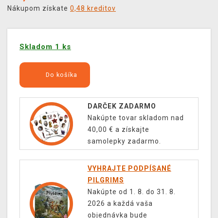
Nákupom získate
0,48 kreditov
Skladom 1 ks
Do košíka
DARČEK ZADARMO
Nakúpte tovar skladom nad
40,00 € a získajte
samolepky zadarmo.
VYHRAJTE PODPÍSANÉ
PILGRIMS
Nakúpte od 1. 8. do 31. 8.
2026 a každá vaša
objednávka bude