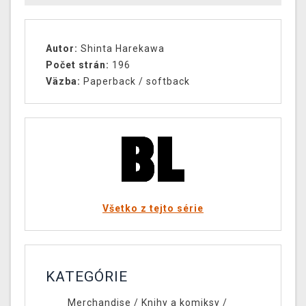
Autor:
Shinta Harekawa
Počet strán:
196
Väzba:
Paperback / softback
Všetko z tejto série
KATEGÓRIE
Merchandise
/
Knihy a komiksy
/