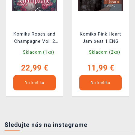
Komiks Roses and
Komiks Pink Heart
Champagne Vol. 2
Jam beat 1 ENG
ENG
Skladom (1ks)
Skladom (2ks)
22,99 €
11,99 €
Do košíka
Do košíka
Sledujte nás na instagrame