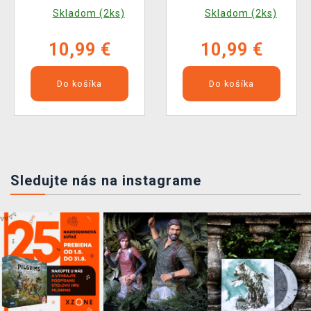
Dead Vol. 20 ENG
Dead Vol. 19 ENG
Skladom (2ks)
Skladom (2ks)
10,99 €
10,99 €
Do košíka
Do košíka
Sledujte nás na instagrame