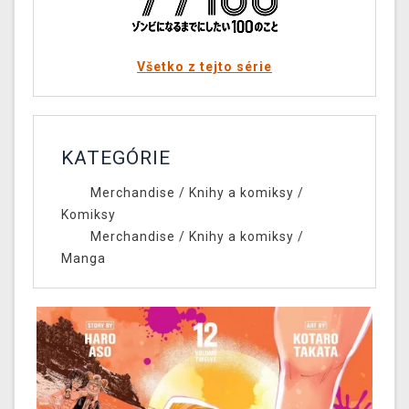
Všetko z tejto série
KATEGÓRIE
Merchandise
/
Knihy a komiksy
/
Komiksy
Merchandise
/
Knihy a komiksy
/
Manga