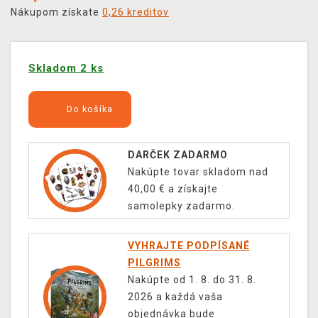
Nákupom získate
0,26 kreditov
Skladom 2 ks
Do košíka
DARČEK ZADARMO
Nakúpte tovar skladom nad
40,00 € a získajte
samolepky zadarmo.
VYHRAJTE PODPÍSANÉ
PILGRIMS
Nakúpte od 1. 8. do 31. 8.
2026 a každá vaša
objednávka bude