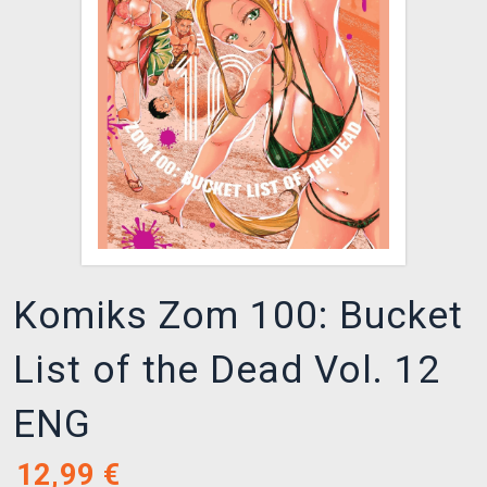
XZONE KLUB
Komiks Zom 100: Bucket
List of the Dead Vol. 12
ENG
12,99
€