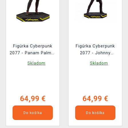
Figúrka Cyberpunk
Figúrka Cyberpunk
2077 - Panam Palmer
2077 - Johnny
(Dark Horse, 23 cm)
Silverhand (Dark
Skladom
Skladom
Horse, 24 cm)
64,99 €
64,99 €
Do košíka
Do košíka