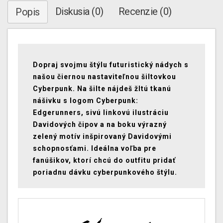
Diskusia (0)
Recenzie (0)
Popis
Dopraj svojmu štýlu futuristický nádych s
našou čiernou nastaviteľnou šiltovkou
Cyberpunk. Na šilte nájdeš žltú tkanú
nášivku s logom Cyberpunk:
Edgerunners, sivú linkovú ilustráciu
Davidových čipov a na boku výrazný
zelený motív inšpirovaný Davidovými
schopnosťami. Ideálna voľba pre
fanúšikov, ktorí chcú do outfitu pridať
poriadnu dávku cyberpunkového štýlu.