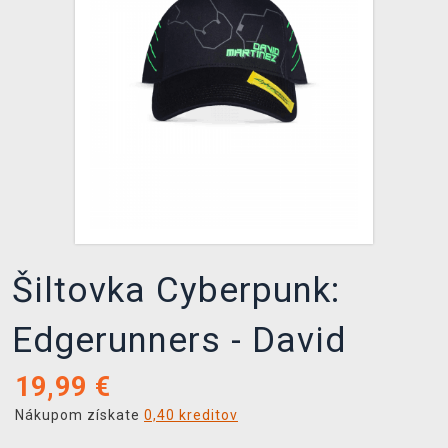
XZONE KLUB
Šiltovka Cyberpunk:
Edgerunners - David
19,99
€
Nákupom získate
0,40 kreditov