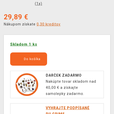
(
1
x)
29,89
€
Nákupom získate
0,30 kreditov
Skladom 1 ks
Do košíka
DARČEK ZADARMO
Nakúpte tovar skladom nad
40,00 € a získajte
samolepky zadarmo.
VYHRAJTE PODPÍSANÉ