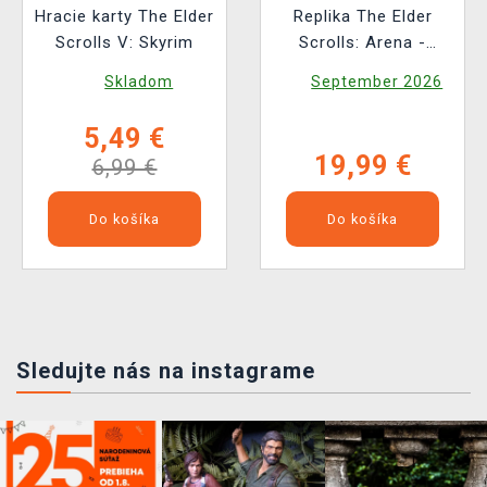
Hracie karty The Elder
Replika The Elder
Scrolls V: Skyrim
Scrolls: Arena -
Floppy Disk
Skladom
September 2026
(limitovaný)
5,49 €
19,99 €
6,99 €
Do košíka
Do košíka
Sledujte nás na instagrame