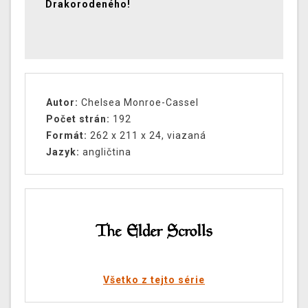
Drakorodeného!
Autor:
Chelsea Monroe-Cassel
Počet strán:
192
Formát:
262 x 211 x 24, viazaná
Jazyk:
angličtina
Všetko z tejto série