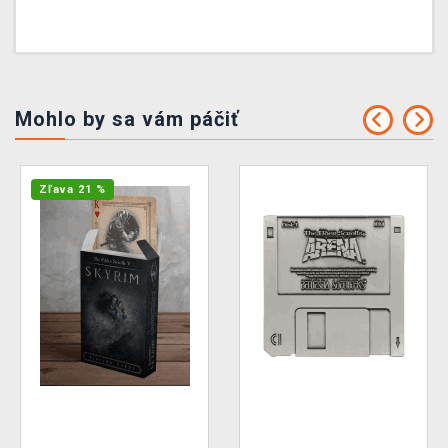
Mohlo by sa vám páčiť
Zľava 21 %