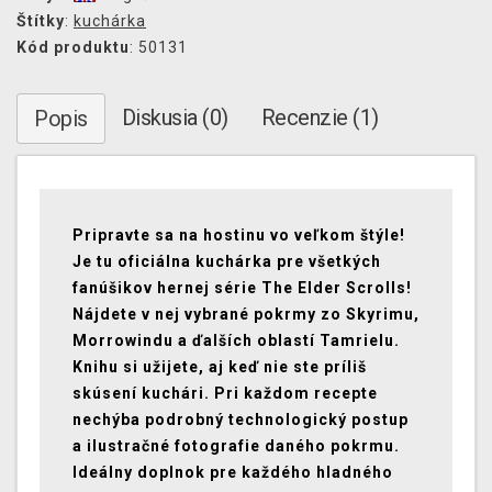
Štítky
:
kuchárka
Kód produktu
: 50131
Diskusia (0)
Recenzie (1)
Popis
Pripravte sa na hostinu vo veľkom štýle!
Je tu oficiálna kuchárka pre všetkých
fanúšikov hernej série The Elder Scrolls!
Nájdete v nej vybrané pokrmy zo Skyrimu,
Morrowindu a ďalších oblastí Tamrielu.
Knihu si užijete, aj keď nie ste príliš
skúsení kuchári. Pri každom recepte
nechýba podrobný technologický postup
a ilustračné fotografie daného pokrmu.
Ideálny doplnok pre každého hladného