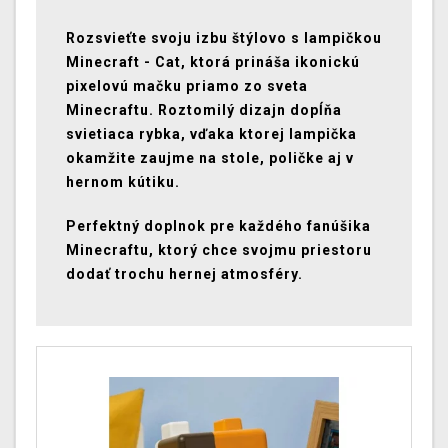
Rozsvieťte svoju izbu štýlovo s lampičkou
Minecraft - Cat, ktorá prináša ikonickú
pixelovú mačku priamo zo sveta
Minecraftu. Roztomilý dizajn dopĺňa
svietiaca rybka, vďaka ktorej lampička
okamžite zaujme na stole, poličke aj v
hernom kútiku.
Perfektný doplnok pre každého fanúšika
Minecraftu, ktorý chce svojmu priestoru
dodať trochu hernej atmosféry.