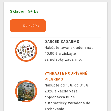
Skladom 5+ ks
Do košíka
DARČEK ZADARMO
Nakúpte tovar skladom nad
40,00 € a získajte
samolepky zadarmo.
VYHRAJTE PODPÍSANÉ
PILGRIMS
Nakúpte od 1. 8. do 31. 8.
2026 a každá vaša
objednávka bude
automaticky zaradená do
žrebovania.