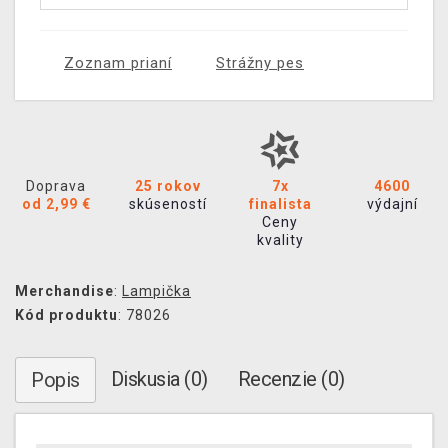
Zoznam prianí
Strážny pes
Doprava
25 rokov
7x
4600
od 2,99 €
skúseností
finalista
výdajní
Ceny
kvality
Merchandise
:
Lampička
Kód produktu
: 78026
Diskusia (0)
Recenzie (0)
Popis