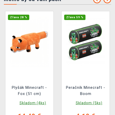
Zľava 28 %
Zľava 59 %
Plyšák Minecraft -
Peračník Minecraft -
Fox (51 cm)
Boom
Skladom (4ks)
Skladom (5ks)