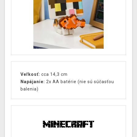
Veľkosť:
cca
14,3
cm
Napájanie:
2x AA batérie (nie sú súčasťou
balenia)