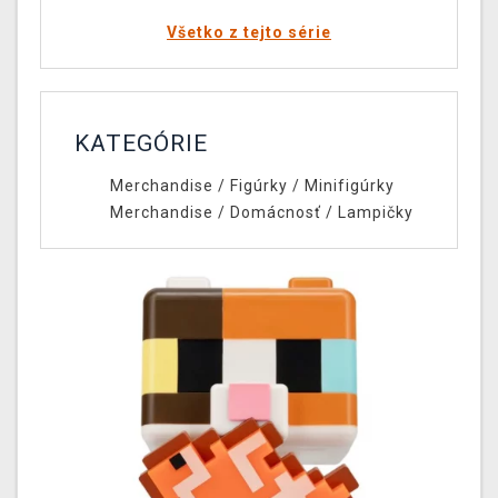
Všetko z tejto série
KATEGÓRIE
Merchandise
/
Figúrky
/
Minifigúrky
Merchandise
/
Domácnosť
/
Lampičky