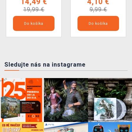
14,49 €
4,10 €
19,99 €
9,99 €
Do košíka
Do košíka
Sledujte nás na instagrame