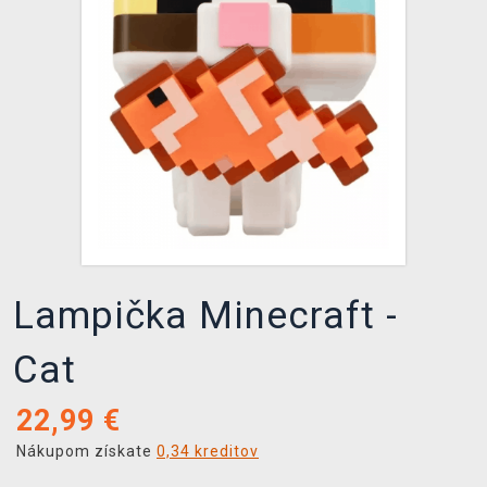
XZONE KLUB
Lampička Minecraft -
Cat
22,99
€
Nákupom získate
0,34 kreditov