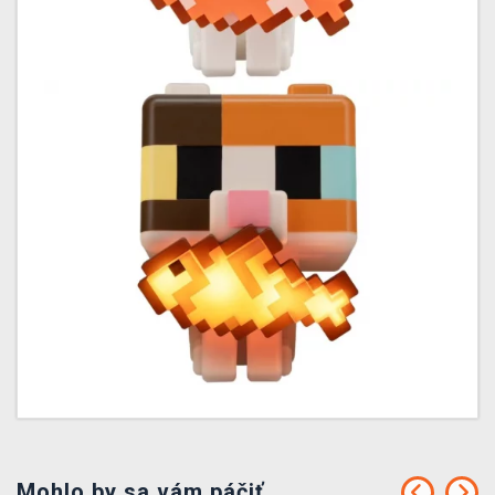
Mohlo by sa vám páčiť