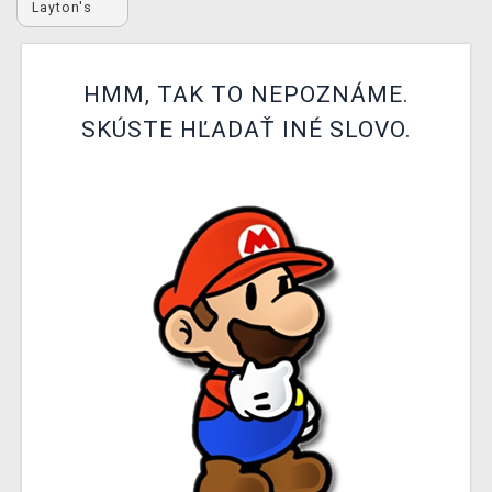
Layton's
XZONE KLUB
HMM, TAK TO NEPOZNÁME.
SKÚSTE HĽADAŤ INÉ SLOVO.