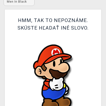
Men In Black
XZONE KLUB
HMM, TAK TO NEPOZNÁME.
SKÚSTE HĽADAŤ INÉ SLOVO.