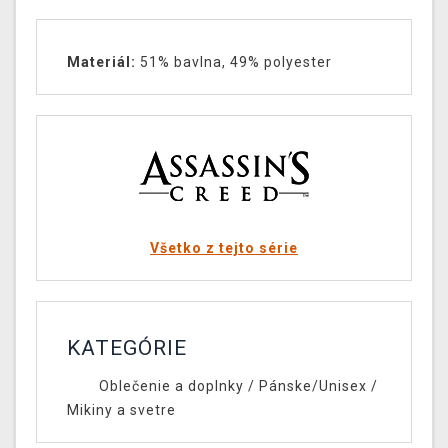
Materiál:
51% bavlna, 49% polyester
Všetko z tejto série
KATEGÓRIE
Oblečenie a doplnky
/
Pánske/Unisex
/
Mikiny a svetre