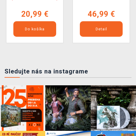
20,99 €
46,99 €
Do košíka
Detail
Sledujte nás na instagrame