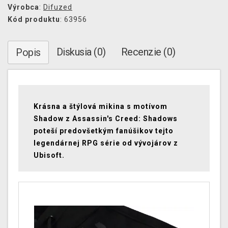
Výrobca
:
Difuzed
Kód produktu
: 63956
Diskusia (0)
Recenzie (0)
Popis
Krásna a štýlová mikina s motívom
Shadow z Assassin's Creed: Shadows
poteší predovšetkým fanúšikov tejto
legendárnej RPG série od vývojárov z
Ubisoft.