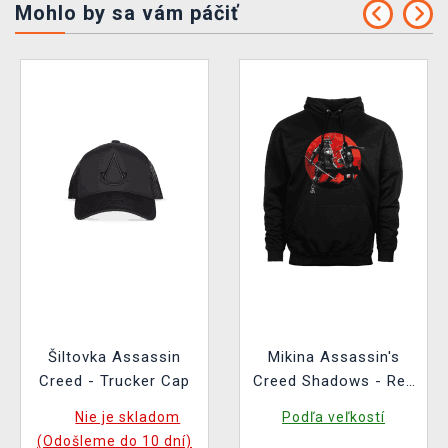
Mohlo by sa vám páčiť
Šiltovka Assassin
Mikina Assassin's
Creed - Trucker Cap
Creed Shadows - Red
Sun
Nie je skladom
Podľa veľkostí
(Odošleme do 10 dní)