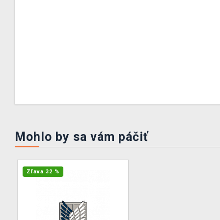
Mohlo by sa vám páčiť
Zľava 32 %