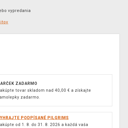
lebo vypredania
ditov
ARČEK ZADARMO
akúpte tovar skladom nad 40,00 € a získajte
amolepky zadarmo.
YHRAJTE PODPÍSANÉ PILGRIMS
akúpte od 1. 8. do 31. 8. 2026 a každá vaša