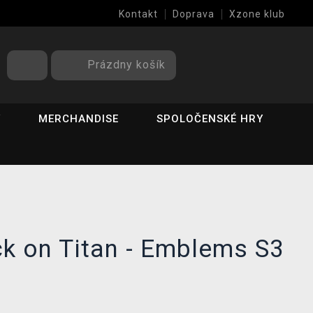
Kontakt
Doprava
Xzone klub
Prázdny košík
Y
MERCHANDISE
SPOLOČENSKÉ HRY
k on Titan - Emblems S3