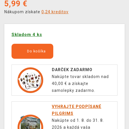
5,99
€
Nákupom získate
0,24 kreditov
Skladom 4 ks
Do košíka
DARČEK ZADARMO
Nakúpte tovar skladom nad
40,00 € a získajte
samolepky zadarmo.
VYHRAJTE PODPÍSANÉ
PILGRIMS
Nakúpte od 1. 8. do 31. 8.
2026 a každá vaša