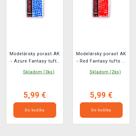
Modelársky porast AK
Modelársky porast AK
- Azure Fantasy tufts
- Red Fantasy tufts (2
(2 mm)
mm)
Skladom (3ks)
Skladom (2ks)
5,99 €
5,99 €
Do košíka
Do košíka