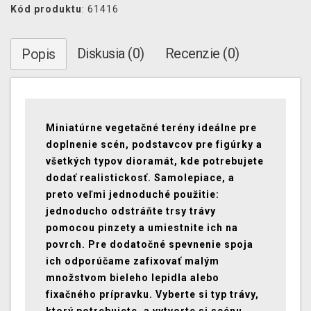
Kód produktu
: 61416
Diskusia (0)
Recenzie (0)
Popis
Miniatúrne vegetačné terény ideálne pre
doplnenie scén, podstavcov pre figúrky a
všetkých typov dioramát, kde potrebujete
dodať realistickosť. Samolepiace, a
preto veľmi jednoduché použitie:
jednoducho odstráňte trsy trávy
pomocou pinzety a umiestnite ich na
povrch. Pre dodatočné spevnenie spoja
ich odporúčame zafixovať malým
množstvom bieleho lepidla alebo
fixačného prípravku. Vyberte si typ trávy,