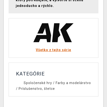
ktorý potrebujete, a vytvorte si scénu
jednoducho a rýchlo.
Všetko z tejto série
KATEGÓRIE
Spoločenské hry
/
Farby a modelárstvo
/
Príslušenstvo, štetce