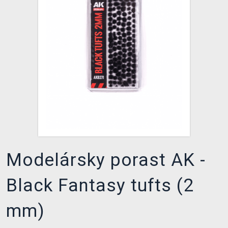
XZONE KLUB
Modelársky porast AK -
Black Fantasy tufts (2
mm)