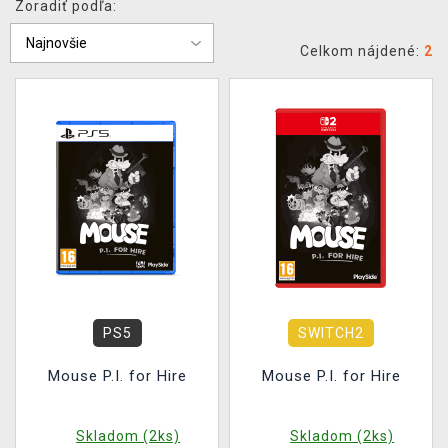
Zoradiť podľa:
XZONE KLUB
Celkom nájdené:
2
PS5
SWITCH2
Mouse P.I. for Hire
Mouse P.I. for Hire
Skladom (2ks)
Skladom (2ks)