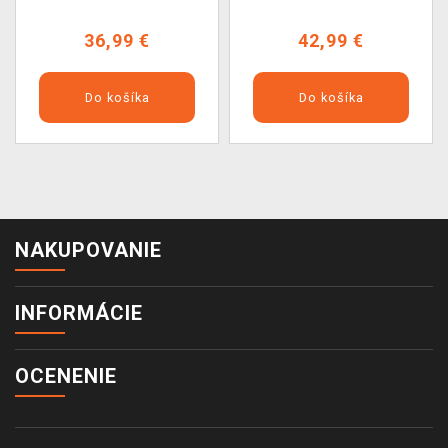
36,99 €
42,99 €
Do košíka
Do košíka
NAKUPOVANIE
INFORMÁCIE
OCENENIE