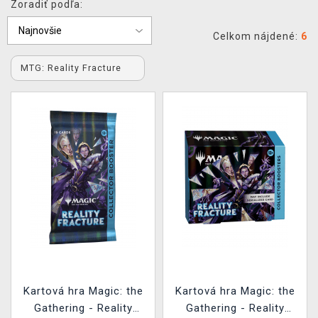
Zoradiť podľa:
XZONE KLUB
Celkom nájdené:
6
MTG: Reality Fracture
Kartová hra Magic: the
Kartová hra Magic: the
Gathering - Reality
Gathering - Reality