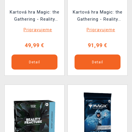
Kartová hra Magic: the
Kartová hra Magic: the
Gathering - Reality
Gathering - Reality
Fracture - Bundle
Fracture - Draft Night
Pripravujeme
Pripravujeme
49,99 €
91,99 €
Detail
Detail