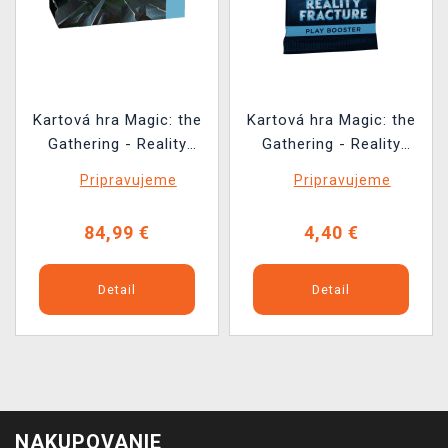
Kartová hra Magic: the
Kartová hra Magic: the
Gathering - Reality
Gathering - Reality
Fracture - Secret Lair
Fracture - Play Booster
Pripravujeme
Pripravujeme
Bundle
(14 kariet)
84,99 €
4,40 €
Detail
Detail
NAKUPOVANIE