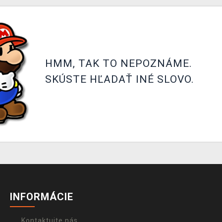
HMM, TAK TO NEPOZNÁME.
SKÚSTE HĽADAŤ INÉ SLOVO.
INFORMÁCIE
Kontaktujte nás