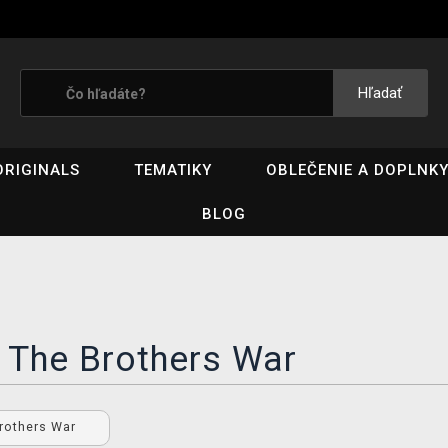
Hľadať
ORIGINALS
TEMATIKY
OBLEČENIE A DOPLNK
BLOG
 The Brothers War
rothers War