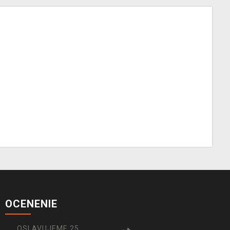
OCENENIE
OSLAVUJEME 25