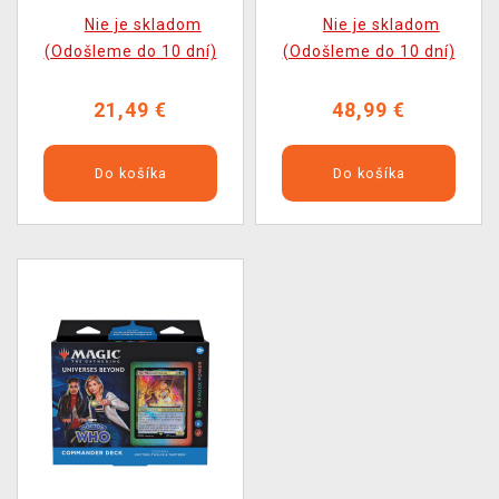
(V.A.T.S.)
Beyond - Doctor Who -
Nie je skladom
Nie je skladom
Blast from the Past
(Odošleme do 10 dní)
(Odošleme do 10 dní)
(Commander Deck)
21,49 €
48,99 €
Do košíka
Do košíka