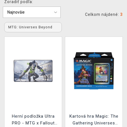
Zoradiť podľa:
XZONE KLUB
Celkom nájdené:
3
MTG: Universes Beyond
Herní podložka Ultra
Kartová hra Magic: The
PRO - MTG x Fallout
Gathering Universes