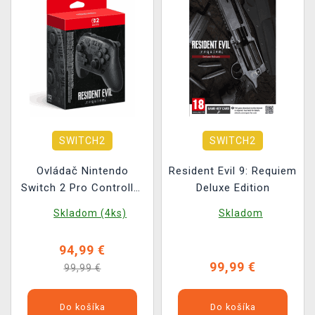
SWITCH2
SWITCH2
Ovládač Nintendo
Resident Evil 9: Requiem
Switch 2 Pro Controller
Deluxe Edition
- Resident Evil: Requiem
Skladom (4ks)
Skladom
Edition
94,99 €
99,99 €
99,99 €
Do košíka
Do košíka