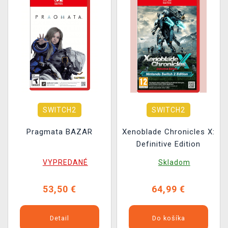
SWITCH2
SWITCH2
Pragmata BAZAR
Xenoblade Chronicles X:
Definitive Edition
VYPREDANÉ
Skladom
53,50 €
64,99 €
Detail
Do košíka