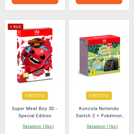
+ DLC
SWITCH2
SWITCH2
Super Meat Boy 3D -
Konzola Nintendo
Special Edition
Switch 2 + Pokémon
Pokopia
Skladom (5ks)
Skladom (1ks)