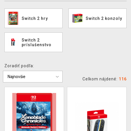
XZONE KLUB
Switch 2 hry
Switch 2 konzoly
Switch 2
príslušenstvo
Zoradiť podľa:
Celkom nájdené:
116