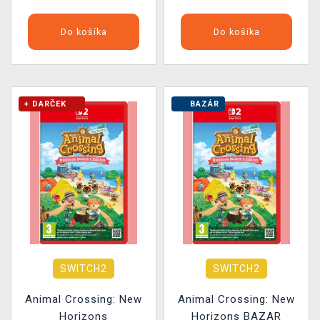
Do košíka
Do košíka
+ DARČEK
BAZÁR
SWITCH2
SWITCH2
Animal Crossing: New
Animal Crossing: New
Horizons
Horizons BAZAR