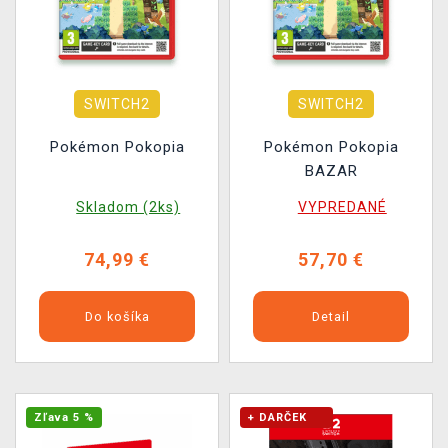
SWITCH2
SWITCH2
Pokémon Pokopia
Pokémon Pokopia
BAZAR
Skladom (2ks)
VYPREDANÉ
74,99 €
57,70 €
Do košíka
Detail
Zľava 5 %
+ DARČEK