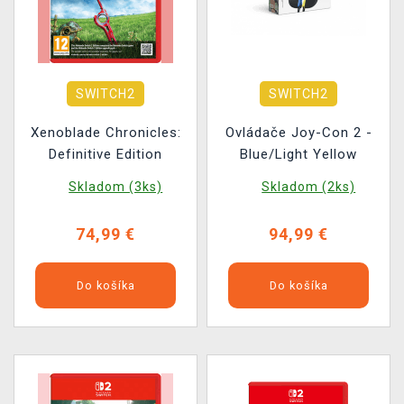
SWITCH2
SWITCH2
Xenoblade Chronicles:
Ovládače Joy-Con 2 -
Definitive Edition
Blue/Light Yellow
Skladom (3ks)
Skladom (2ks)
74,99 €
94,99 €
Do košíka
Do košíka