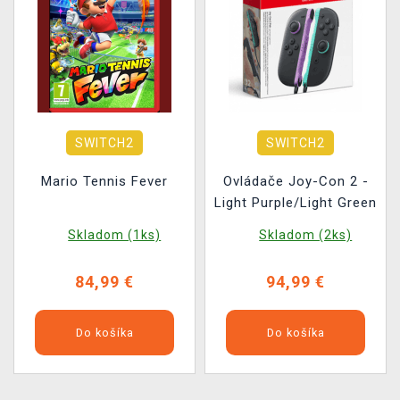
SWITCH2
SWITCH2
Mario Tennis Fever
Ovládače Joy-Con 2 -
Light Purple/Light Green
Skladom (1ks)
Skladom (2ks)
84,99 €
94,99 €
Do košíka
Do košíka