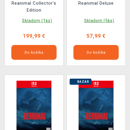
Reanimal Collector's
Reanimal Deluxe
Edition
Skladom (1ks)
Skladom (5ks)
199,99 €
57,99 €
Do košíka
Do košíka
BAZÁR