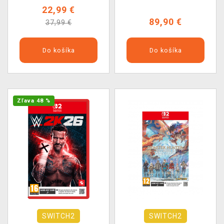
22,99 €
89,90 €
37,99 €
Do košíka
Do košíka
Zľava 48 %
SWITCH2
SWITCH2