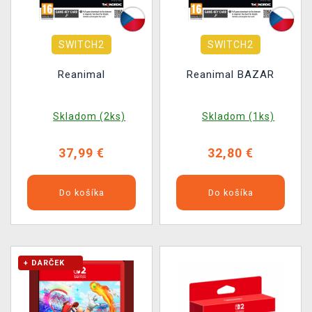
SWITCH2
SWITCH2
Reanimal
Reanimal BAZAR
Skladom (2ks)
Skladom (1ks)
37,99 €
32,80 €
Do košíka
Do košíka
+ DARČEK