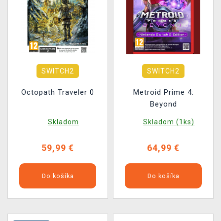
SWITCH2
SWITCH2
Octopath Traveler 0
Metroid Prime 4:
Beyond
Skladom
Skladom (1ks)
59,99 €
64,99 €
Do košíka
Do košíka