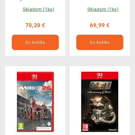
BAZAR
Edition
Skladom (1ks)
Skladom (1ks)
70,20 €
69,99 €
Do košíka
Do košíka