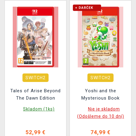
+ DARČEK
SWITCH2
SWITCH2
Tales of Arise Beyond
Yoshi and the
The Dawn Edition
Mysterious Book
Skladom (1ks)
Nie je skladom
(Odošleme do 10 dní)
52,99 €
74,99 €