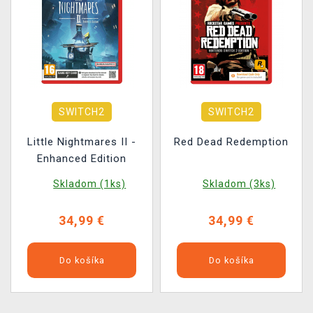
SWITCH2
SWITCH2
Little Nightmares II -
Red Dead Redemption
Enhanced Edition
Skladom (1ks)
Skladom (3ks)
34,99 €
34,99 €
Do košíka
Do košíka