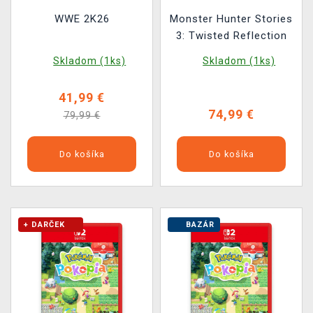
WWE 2K26
Monster Hunter Stories
3: Twisted Reflection
Skladom (1ks)
Skladom (1ks)
41,99 €
74,99 €
79,99 €
Do košíka
Do košíka
+ DARČEK
BAZÁR