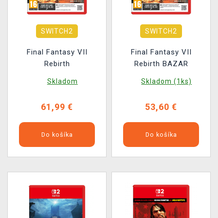
SWITCH2
SWITCH2
Final Fantasy VII
Final Fantasy VII
Rebirth
Rebirth BAZAR
Skladom
Skladom (1ks)
61,99 €
53,60 €
Do košíka
Do košíka