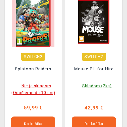
SWITCH2
SWITCH2
Splatoon Raiders
Mouse P.I. for Hire
Nie je skladom
Skladom (2ks)
(Odošleme do 10 dní)
59,99 €
42,99 €
Do košíka
Do košíka