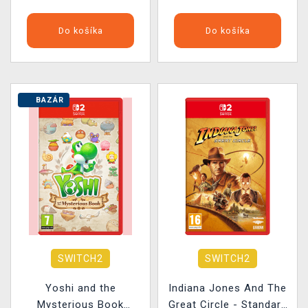
Do košíka
Do košíka
BAZÁR
SWITCH2
SWITCH2
Yoshi and the
Indiana Jones And The
Mysterious Book
Great Circle - Standard