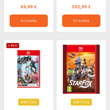
69,99 €
552,99 €
Do košíka
Do košíka
+ DLC
SWITCH2
SWITCH2