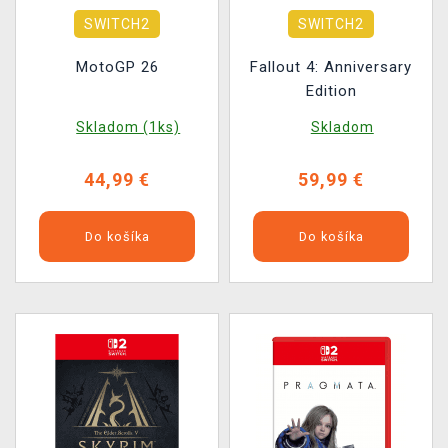
SWITCH2
SWITCH2
MotoGP 26
Fallout 4: Anniversary
Edition
Skladom (1ks)
Skladom
44,99 €
59,99 €
Do košíka
Do košíka