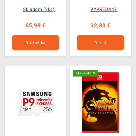
Skladom (3ks)
VYPREDANÉ
65,99 €
32,80 €
Do košíka
Detail
Zľava 40 %