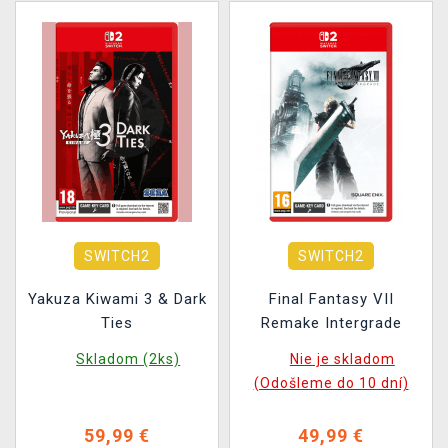
SWITCH2
SWITCH2
Yakuza Kiwami 3 & Dark
Final Fantasy VII
Ties
Remake Intergrade
Skladom (2ks)
Nie je skladom
(Odošleme do 10 dní)
59,99 €
49,99 €