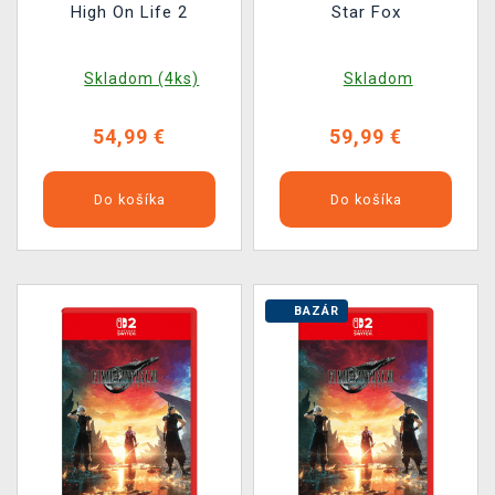
High On Life 2
Star Fox
Skladom (4ks)
Skladom
54,99 €
59,99 €
Do košíka
Do košíka
BAZÁR