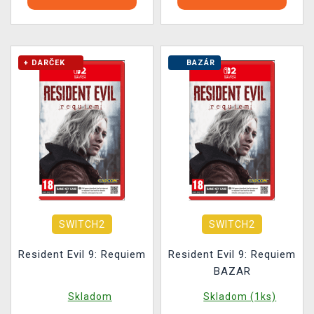
+ DARČEK
BAZÁR
SWITCH2
SWITCH2
Resident Evil 9: Requiem
Resident Evil 9: Requiem
BAZAR
Skladom
Skladom (1ks)