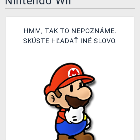
Nintendo Wii
XZONE KLUB
HMM, TAK TO NEPOZNÁME.
SKÚSTE HĽADAŤ INÉ SLOVO.