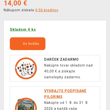
14,00
€
Nákupom získate
0,56 kreditov
Skladom 4 ks
Do košíka
DARČEK ZADARMO
Nakúpte tovar skladom nad
40,00 € a získajte
samolepky zadarmo.
VYHRAJTE PODPÍSANÉ
PILGRIMS
Nakúpte od 1. 8. do 31. 8.
2026 a každá vaša