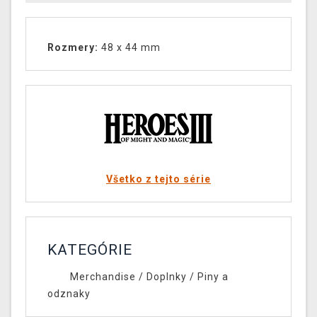
Rozmery:
48 x 44 mm
Všetko z tejto série
KATEGÓRIE
Merchandise
/
Doplnky
/
Piny a
odznaky