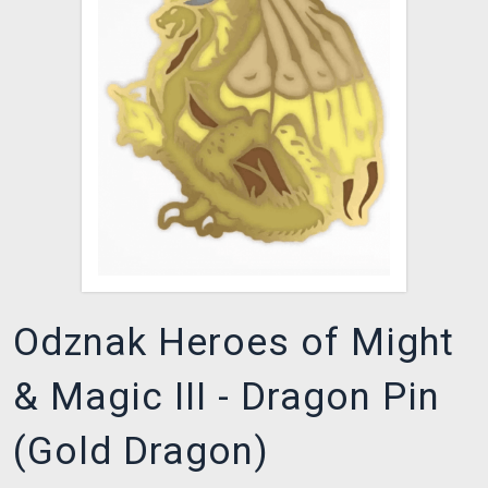
XZONE KLUB
Odznak Heroes of Might
& Magic III - Dragon Pin
(Gold Dragon)