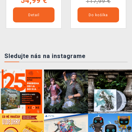
54,99 €
117,99 €
Detail
Do košíka
Sledujte nás na instagrame