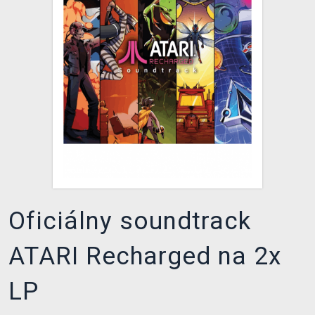
XZONE KLUB
Oficiálny soundtrack
ATARI Recharged na 2x
LP