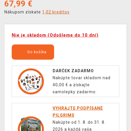
67,99
€
Nákupom získate
1,02 kreditov
Nie je skladom (Odošleme do 10 dní)
Do košíka
DARČEK ZADARMO
Nakúpte tovar skladom nad
40,00 € a získajte
samolepky zadarmo.
VYHRAJTE PODPÍSANÉ
PILGRIMS
Nakúpte od 1. 8. do 31. 8.
2026 a každá vaša