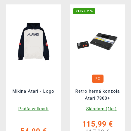
Zľava 2 %
PC
Mikina Atari - Logo
Retro herná konzola
Atari 7800+
Podľa veľkostí
Skladom (1ks)
115,99 €