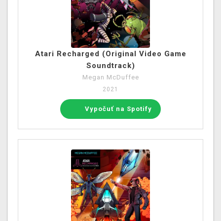
Atari Recharged (Original Video Game
Soundtrack)
Megan McDuffee
2021
Vypočuť na Spotify