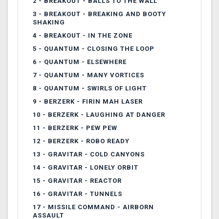
2 -
BREAKOUT - BALLS TO THE WALL
3 -
BREAKOUT - BREAKING AND BOOTY
SHAKING
4 -
BREAKOUT - IN THE ZONE
5 -
QUANTUM - CLOSING THE LOOP
6 -
QUANTUM - ELSEWHERE
7 -
QUANTUM - MANY VORTICES
8 -
QUANTUM - SWIRLS OF LIGHT
9 -
BERZERK - FIRIN MAH LASER
10 -
BERZERK - LAUGHING AT DANGER
11 -
BERZERK - PEW PEW
12 -
BERZERK - ROBO READY
13 -
GRAVITAR - COLD CANYONS
14 -
GRAVITAR - LONELY ORBIT
15 -
GRAVITAR - REACTOR
16 -
GRAVITAR - TUNNELS
17 -
MISSILE COMMAND - AIRBORN
ASSAULT