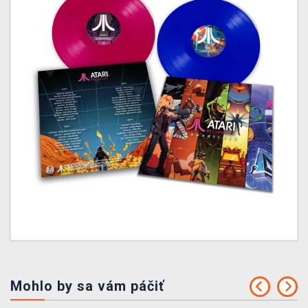
Mohlo by sa vám páčiť