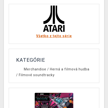
Všetko z tejto série
KATEGÓRIE
Merchandise
/
Herná a filmová hudba
/
Filmové soundtracky