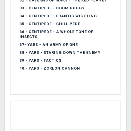
32 -
CAVERNS OF MARS - THE RED PLANET
33 -
CENTIPEDE - DOOM BUGGY
34 -
CENTIPEDE - FRANTIC WIGGLING
35 -
CENTIPEDE - CHILL PEDE
36 -
CENTIPEDE - A WHOLE TONE OF
INSECTS
37-
YARS - AN ARMY OF ONE
38 -
YARS - STARING DOWN THE ENEMY
39 -
YARS - TACTICS
40 -
YARS - ZORLON CANNON