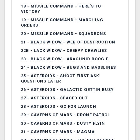
18 -
MISSILE COMMAND - HERE’S TO
VICTORY
19 -
MISSILE COMMAND - MARCHING
ORDERS
20 -
MISSILE COMMAND - SQUADRONS
21 -
BLACK WIDOW - WEB OF DESTRUCTION
22
B - LACK WIDOW - CREEPY CRAWLIES
23 -
BLACK WIDOW - ARACHNID BOOGIE
24 -
BLACK WIDOW - BUGS AND BASSLINES
25 -
ASTEROIDS - SHOOT FIRST ASK
QUESTIONS LATER
26 -
ASTEROIDS - GALACTIC GETTIN BUSY
27 -
ASTEROIDS - SPACED OUT
28 -
ASTEROIDS - GO FOR LAUNCH
29 -
CAVERNS OF MARS - DRONE PATROL
30 -
CAVERNS OF MARS - DUSTY FLYIN
31 -
CAVERNS OF MARS - MAGMA