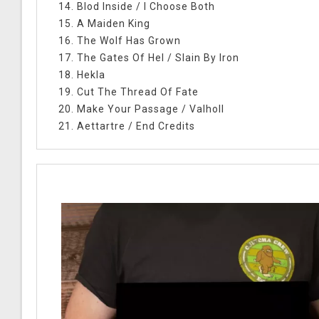
14. Blod Inside / I Choose Both
15. A Maiden King
16. The Wolf Has Grown
17. The Gates Of Hel / Slain By Iron
18. Hekla
19. Cut The Thread Of Fate
20. Make Your Passage / Valholl
21. Aettartre / End Credits