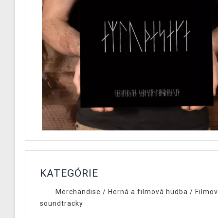
KATEGÓRIE
Merchandise
/
Herná a filmová hudba
/
Filmo
soundtracky