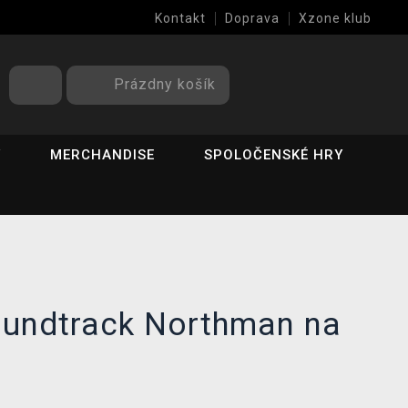
Kontakt
Doprava
Xzone klub
Prázdny košík
Y
MERCHANDISE
SPOLOČENSKÉ HRY
oundtrack Northman na