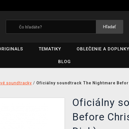
Hľadať
ORIGINALS
TEMATIKY
OBLEČENIE A DOPLNK
BLOG
ové soundtracky
/
Oficiálny soundtrack The Nightmare Befor
Oficiálny s
Before Chri