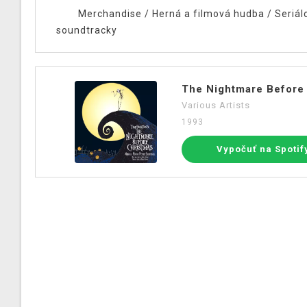
Merchandise
/
Herná a filmová hudba
/
Seriál
soundtracky
The Nightmare Before
Various Artists
1993
Vypočuť na Spotif