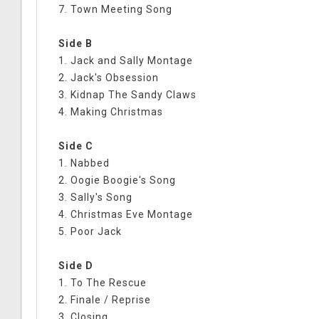
7. Town Meeting Song
Side B
1. Jack and Sally Montage
2. Jack's Obsession
3. Kidnap The Sandy Claws
4. Making Christmas
Side C
1. Nabbed
2. Oogie Boogie's Song
3. Sally's Song
4. Christmas Eve Montage
5. Poor Jack
Side D
1. To The Rescue
2. Finale / Reprise
3. Closing