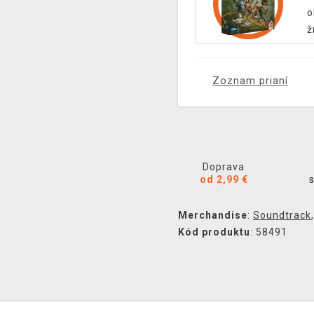
o
ž
Zoznam prianí
Doprava
od 2,99 €
Merchandise
:
Soundtrack
Kód produktu
: 58491