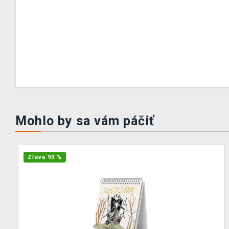
Mohlo by sa vám páčiť
Zľava 93 %