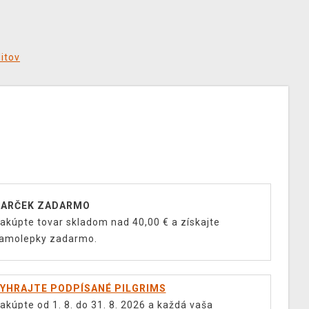
ditov
ARČEK ZADARMO
akúpte tovar skladom nad 40,00 € a získajte
amolepky zadarmo.
YHRAJTE PODPÍSANÉ PILGRIMS
akúpte od 1. 8. do 31. 8. 2026 a každá vaša