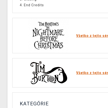
4. End Credits
Všetko z tejto sé
Všetko z tejto sé
KATEGÓRIE