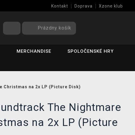
Kontakt
Doprava
Xzone klub
Prázdny košík
Y
MERCHANDISE
SPOLOČENSKÉ HRY
e Christmas na 2x LP (Picture Disk)
oundtrack The Nightmare
stmas na 2x LP (Picture