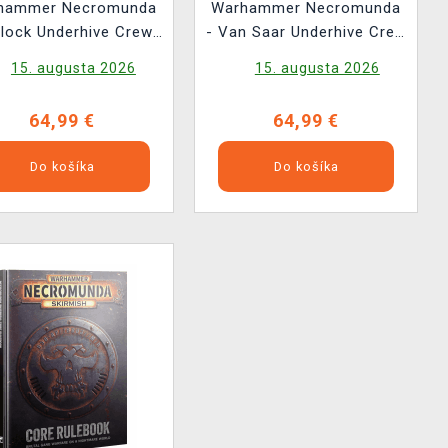
hammer Necromunda
Warhammer Necromunda
rlock Underhive Crew
- Van Saar Underhive Crew
(18 figúrok)
(16 figúrok)
15. augusta 2026
15. augusta 2026
64,99 €
64,99 €
Do košíka
Do košíka