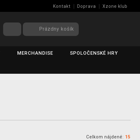
Kontakt
Doprava
Xzone klub
Prázdny košík
Y
MERCHANDISE
SPOLOČENSKÉ HRY
Celkom nájdené:
15