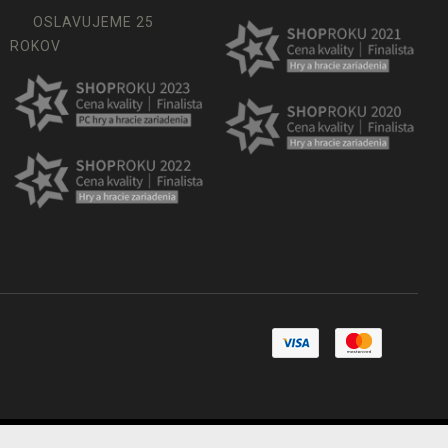
OSLAVUJEME 25
ROKOV