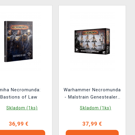
niha Necromunda:
Warhammer Necromunda
Bastions of Law
- Malstrain Genestealers
(10 figúrok)
Skladom (1ks)
Skladom (1ks)
36,99 €
37,99 €