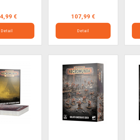
4,99 €
107,99 €
Detail
Detail