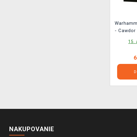
Warhamm
- Cawdor
(1
15.
6
D
NAKUPOVANIE