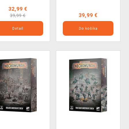
32,99 €
39,99 €
39,99 €
Detail
Do košíka