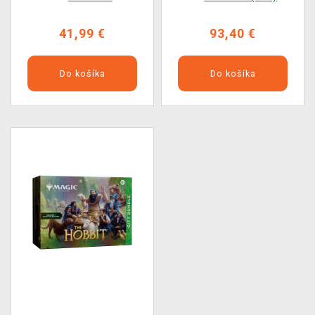
Gray Box
41,99 €
93,40 €
Do košíka
Do košíka