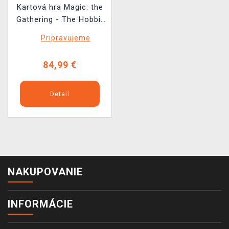
Kartová hra Magic: the
Gathering - The Hobbit
- Gift Bundle
Pripravujeme
84,99 €
Detail
NAKUPOVANIE
INFORMÁCIE