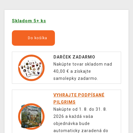
Skladom 5+ ks
Do košíka
DARČEK ZADARMO
Nakúpte tovar skladom nad
40,00 € a získajte
samolepky zadarmo.
VYHRAJTE PODPÍSANÉ
PILGRIMS
Nakúpte od 1. 8. do 31. 8.
2026 a každá vaša
objednávka bude
automaticky zaradená do