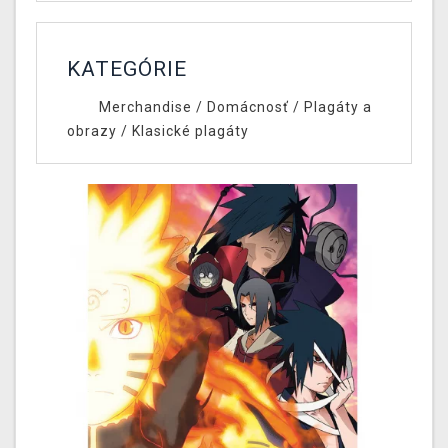
KATEGÓRIE
Merchandise
/
Domácnosť
/
Plagáty a
obrazy
/
Klasické plagáty