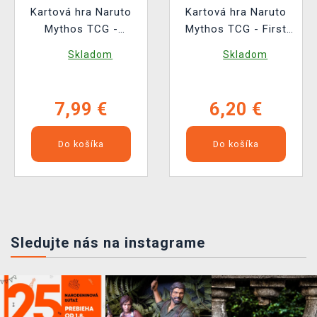
Kartová hra Naruto
Kartová hra Naruto
Mythos TCG -
Mythos TCG - First
Booster (10 kariet)
set Booster (2nd
Skladom
Skladom
Edition) (10 kariet)
7,99 €
6,20 €
Do košíka
Do košíka
Sledujte nás na instagrame