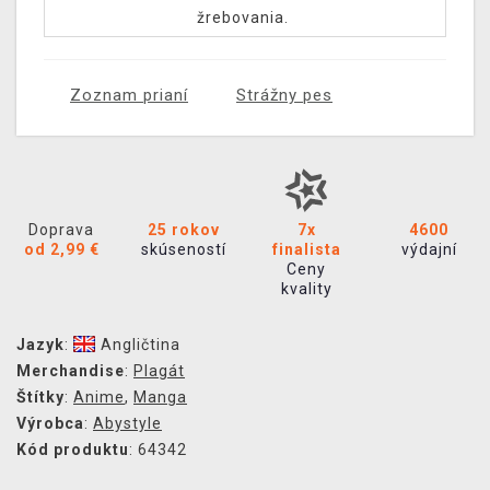
žrebovania.
Zoznam prianí
Strážny pes
Doprava
25 rokov
7x
4600
od 2,99 €
skúseností
finalista
výdajní
Ceny
kvality
Jazyk
:
Angličtina
Merchandise
:
Plagát
Štítky
:
Anime
,
Manga
Výrobca
:
Abystyle
Kód produktu
: 64342