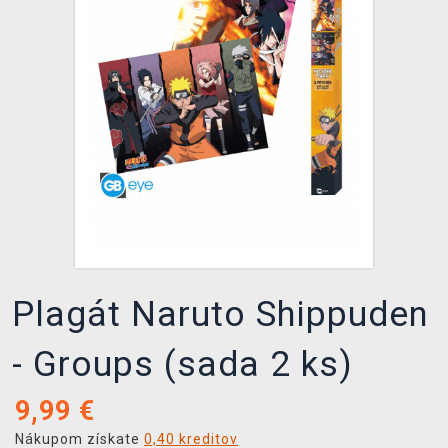
XZONE KLUB
Plagát Naruto Shippuden
- Groups (sada 2 ks)
9,99
€
Nákupom získate
0,40 kreditov