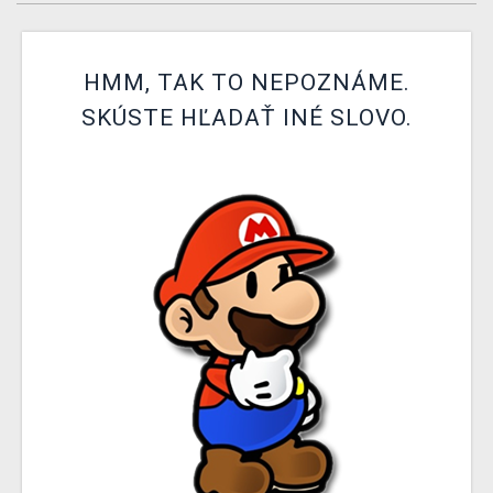
XZONE KLUB
HMM, TAK TO NEPOZNÁME.
SKÚSTE HĽADAŤ INÉ SLOVO.