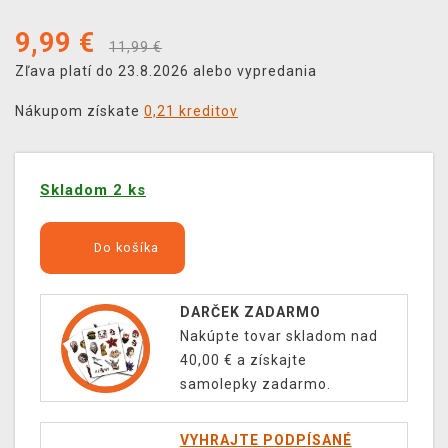
9,99
€
11,99 €
Zľava platí do 23.8.2026 alebo vypredania
Nákupom získate
0,21 kreditov
Skladom 2 ks
Do košíka
DARČEK ZADARMO
Nakúpte tovar skladom nad
40,00 € a získajte
samolepky zadarmo.
VYHRAJTE PODPÍSANÉ