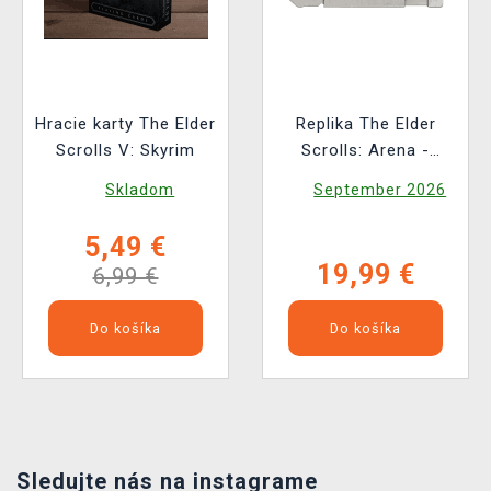
Hracie karty The Elder
Replika The Elder
Scrolls V: Skyrim
Scrolls: Arena -
Floppy Disk
Skladom
September 2026
(limitovaný)
5,49 €
19,99 €
6,99 €
Do košíka
Do košíka
Sledujte nás na instagrame