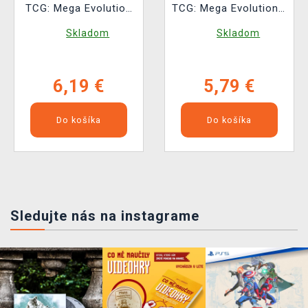
TCG: Mega Evolution
TCG: Mega Evolution -
– Perfect Order
Chaos Rising -
Skladom
Skladom
Booster (10 kariet)
Booster (10 kariet)
6,19 €
5,79 €
Do košíka
Do košíka
Sledujte nás na instagrame