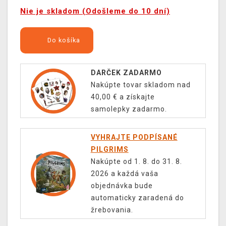
Nie je skladom (Odošleme do 10 dní)
Do košíka
DARČEK ZADARMO
Nakúpte tovar skladom nad
40,00 € a získajte
samolepky zadarmo.
VYHRAJTE PODPÍSANÉ
PILGRIMS
Nakúpte od 1. 8. do 31. 8.
2026 a každá vaša
objednávka bude
automaticky zaradená do
žrebovania.