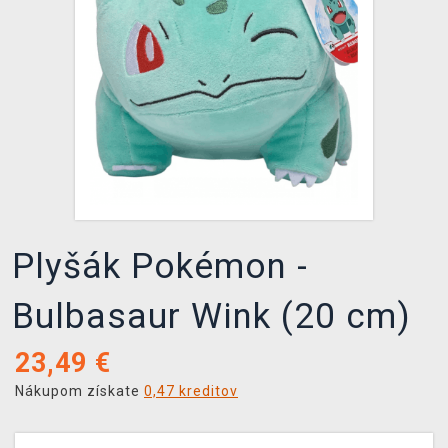
XZONE KLUB
Plyšák Pokémon -
Bulbasaur Wink (20 cm)
23,49
€
Nákupom získate
0,47 kreditov