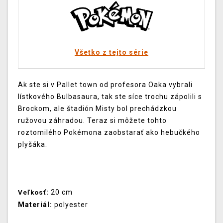
Všetko z tejto série
Ak ste si v Pallet town od profesora Oaka vybrali
lístkového Bulbasaura, tak ste síce trochu zápolili s
Brockom, ale štadión Misty bol prechádzkou
ružovou záhradou. Teraz si môžete tohto
roztomilého Pokémona zaobstarať ako hebučkého
plyšáka.
:
20 cm
Veľkosť
Materiál:
polyester