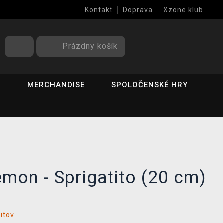
Kontakt
Doprava
Xzone klub
Prázdny košík
Y
MERCHANDISE
SPOLOČENSKÉ HRY
mon - Sprigatito (20 cm)
ditov