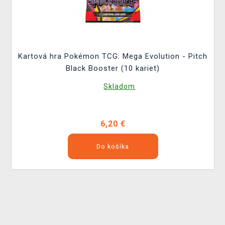
Kartová hra Pokémon TCG: Mega Evolution - Pitch
Black Booster (10 kariet)
Skladom
6,20 €
Do košíka