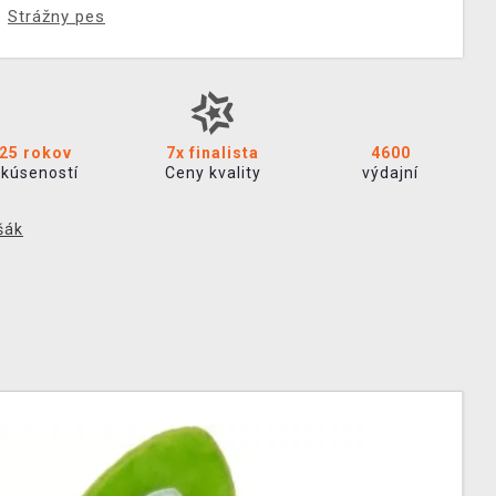
Strážny pes
25 rokov
7x finalista
4600
skúseností
Ceny kvality
výdajní
šák