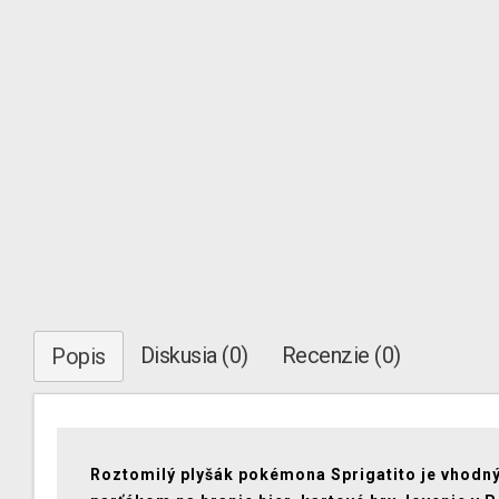
Diskusia (0)
Recenzie (0)
Popis
Roztomilý plyšák pokémona Sprigatito je vhodn