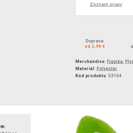
Zoznam prianí
Doprava
od 2,99 €
Merchandise
:
Figúrka
,
Ply
Materiál
:
Polyester
Kód produktu
: 53104
ým