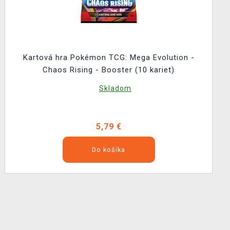
Kartová hra Pokémon TCG: Mega Evolution -
Chaos Rising - Booster (10 kariet)
Skladom
5,79 €
Do košíka