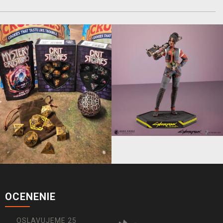
OCENENIE
OSLAVUJEME 25