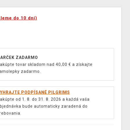
šleme do 10 dní)
ARČEK ZADARMO
akúpte tovar skladom nad 40,00 € a získajte
amolepky zadarmo.
YHRAJTE PODPÍSANÉ PILGRIMS
akúpte od 1. 8. do 31. 8. 2026 a každá vaša
bjednávka bude automaticky zaradená do
rebovania.