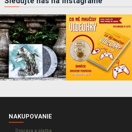
Sledujte nás na instagrame
NAKUPOVANIE
Doprava a platba