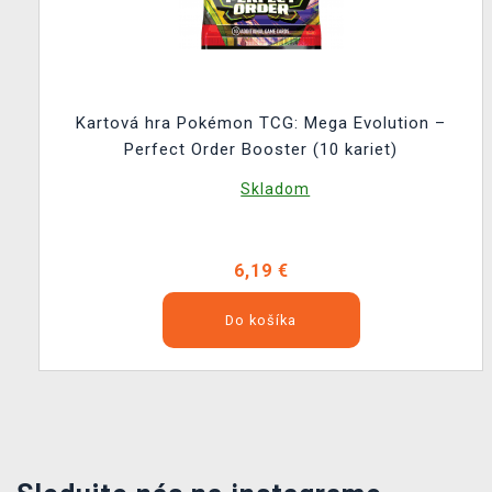
Kartová hra Pokémon TCG: Mega Evolution –
Perfect Order Booster (10 kariet)
Skladom
6,19 €
Do košíka