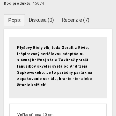
Kód produktu
: 45074
Diskusia (0)
Recenzie (7)
Popis
Plyšový Biely vlk, teda Geralt z Rivie,
inšpirovaný seriálovou adaptáciou
slávnej knižnej série Zaklínač poteší
fanúšikov skvelej sveta od Andrzeja
Sapkowského. Je to parádny parťák na
zopakovanie seriálu, hranie hier alebo
čítanie knižiek!
Veľkosť:
cca 20 cm