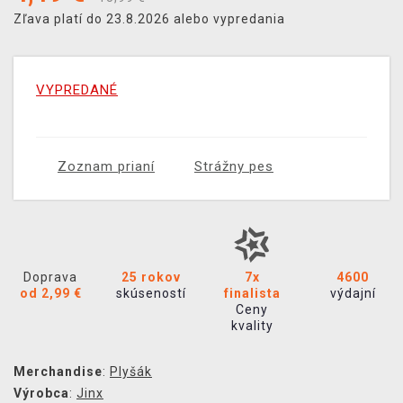
Zľava platí do 23.8.2026 alebo vypredania
VYPREDANÉ
Zoznam prianí
Strážny pes
Doprava
25 rokov
7x
4600
od 2,99 €
skúseností
finalista
výdajní
Ceny
kvality
Merchandise
:
Plyšák
Výrobca
:
Jinx