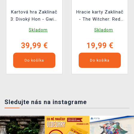
Kartová hra Zaklínač
Hracie karty Zaklínač
3: Divoký Hon - Gwint
- The Witcher: Red
CZ
Edition
Skladom
Skladom
39,99 €
19,99 €
Do košíka
Do košíka
Sledujte nás na instagrame