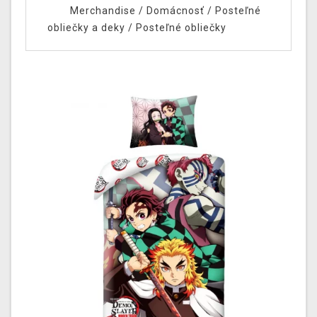
Merchandise
/
Domácnosť
/
Posteľné
obliečky a deky
/
Posteľné obliečky