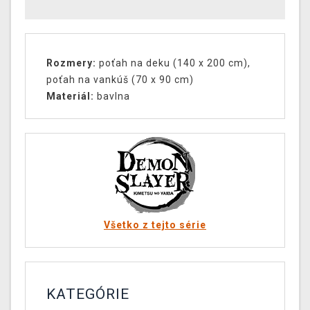
Rozmery:
poťah na deku (140 x 200 cm),
poťah na vankúš (70 x 90 cm)
Materiál
:
bavlna
Všetko z tejto série
KATEGÓRIE