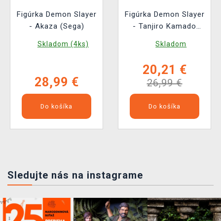
Figúrka Demon Slayer
Figúrka Demon Slayer
- Akaza (Sega)
- Tanjiro Kamado
Swordsmith Village
Skladom (4ks)
Skladom
Arc (Sega)
20,21 €
28,99 €
26,99 €
Do košíka
Do košíka
Sledujte nás na instagrame