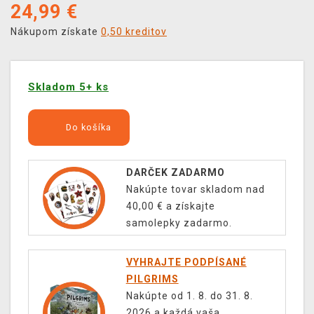
24,99
€
Nákupom získate
0,50 kreditov
Skladom 5+ ks
Do košíka
DARČEK ZADARMO
Nakúpte tovar skladom nad
40,00 € a získajte
samolepky zadarmo.
VYHRAJTE PODPÍSANÉ
PILGRIMS
Nakúpte od 1. 8. do 31. 8.
2026 a každá vaša