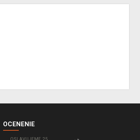
OCENENIE
OSLAVUJEME 25