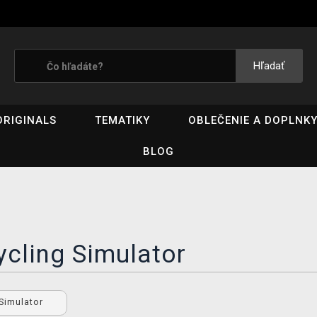
Hľadať
ORIGINALS
TEMATIKY
OBLEČENIE A DOPLNK
BLOG
cling Simulator
 Simulator