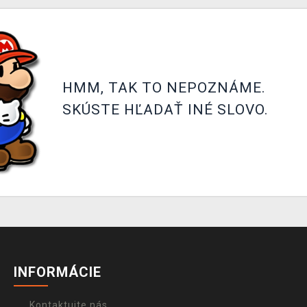
HMM, TAK TO NEPOZNÁME.
SKÚSTE HĽADAŤ INÉ SLOVO.
INFORMÁCIE
Kontaktujte nás