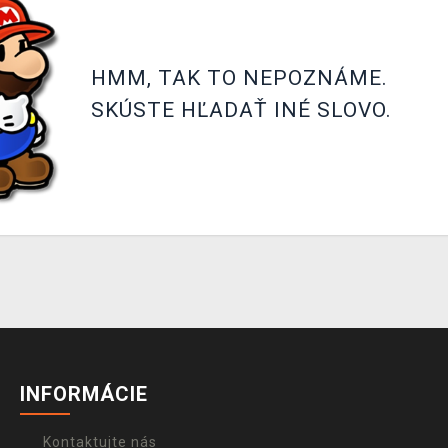
HMM, TAK TO NEPOZNÁME.
SKÚSTE HĽADAŤ INÉ SLOVO.
INFORMÁCIE
Kontaktujte nás