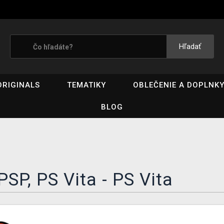
Hľadať
ORIGINALS
TEMATIKY
OBLEČENIE A DOPLNK
BLOG
PSP, PS Vita - PS Vita