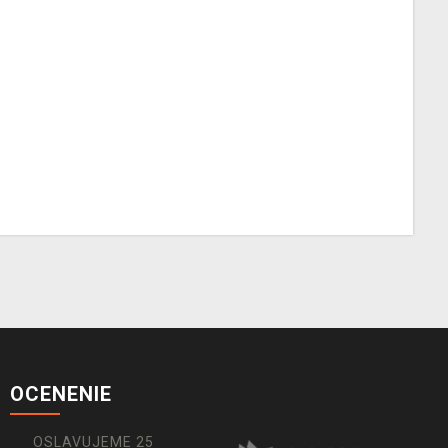
OCENENIE
OSLAVUJEME 25