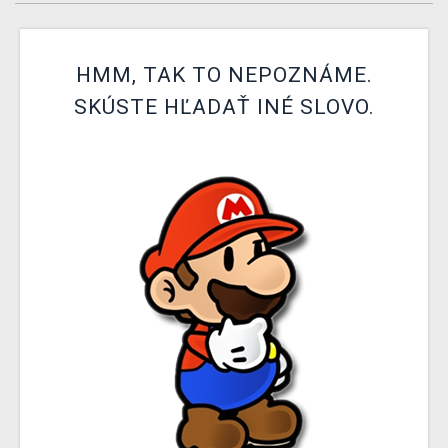
XZONE KLUB
HMM, TAK TO NEPOZNÁME.
SKÚSTE HĽADAŤ INÉ SLOVO.