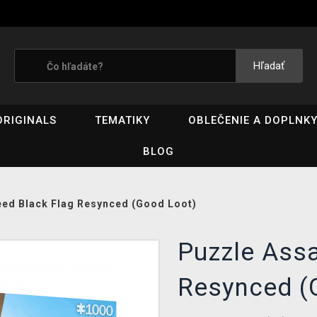
Hľadať
ORIGINALS
TEMATIKY
OBLEČENIE A DOPLNK
BLOG
eed Black Flag Resynced (Good Loot)
Puzzle Assa
Resynced (