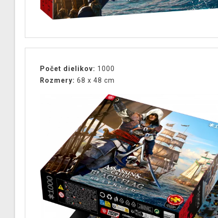
Počet dielikov:
1000
Rozmery:
68 x 48 cm