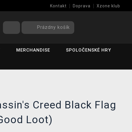
Kontakt
Doprava
Xzone klub
Prázdny košík
Y
MERCHANDISE
SPOLOČENSKÉ HRY
ssin's Creed Black Flag
Good Loot)