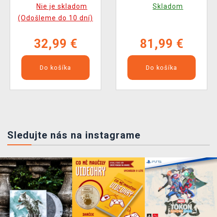
Parade)
Nie je skladom
Skladom
(Odošleme do 10 dní)
32,99 €
81,99 €
Do košíka
Do košíka
Sledujte nás na instagrame