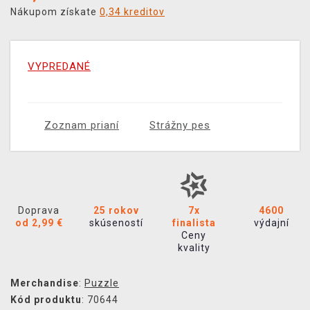
Nákupom získate
0,34 kreditov
VYPREDANÉ
Zoznam prianí
Strážny pes
Doprava
25 rokov
7x
4600
od 2,99 €
skúseností
finalista
výdajní
Ceny
kvality
Merchandise
:
Puzzle
Kód produktu
: 70644