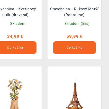
avebnica - Kvetinový
Stavebnica - Ružový Motýľ
kútik (drevená)
(Robotime)
Skladom
Skladom (5ks)
34,99 €
59,99 €
Do košíka
Do košíka