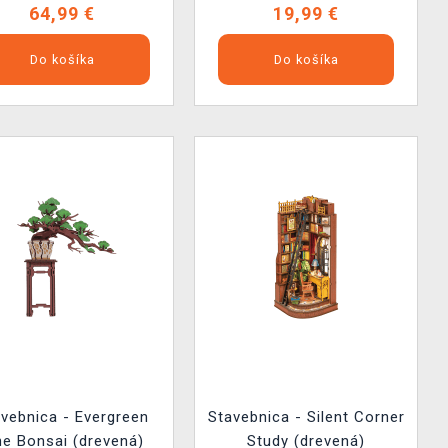
64,99 €
19,99 €
Do košíka
Do košíka
vebnica - Evergreen
Stavebnica - Silent Corner
ne Bonsai (drevená)
Study (drevená)