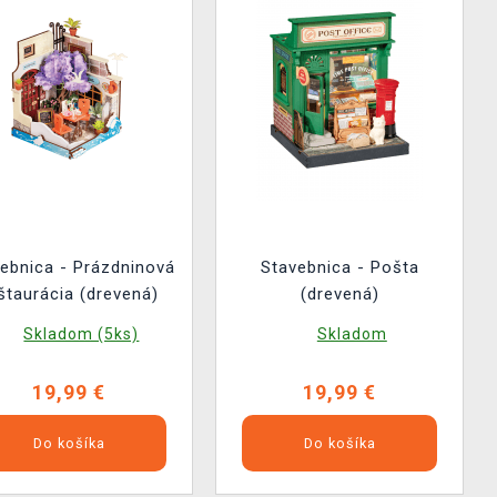
ebnica - Prázdninová
Stavebnica - Pošta
štaurácia (drevená)
(drevená)
Skladom (5ks)
Skladom
19,99 €
19,99 €
Do košíka
Do košíka