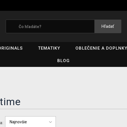
Hľadať
ORIGINALS
TEMATIKY
OBLEČENIE A DOPLNK
BLOG
time
a: