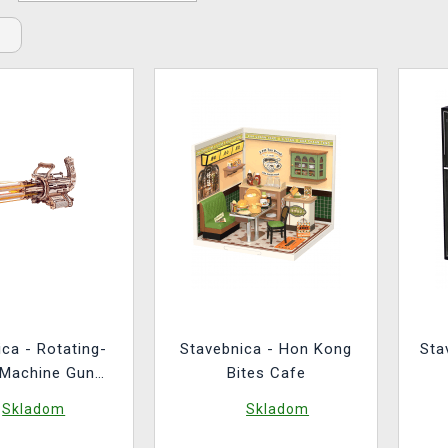
ca - Rotating-
Stavebnica - Hon Kong
Sta
 Machine Gun
Bites Cafe
dřevěná)
Skladom
Skladom