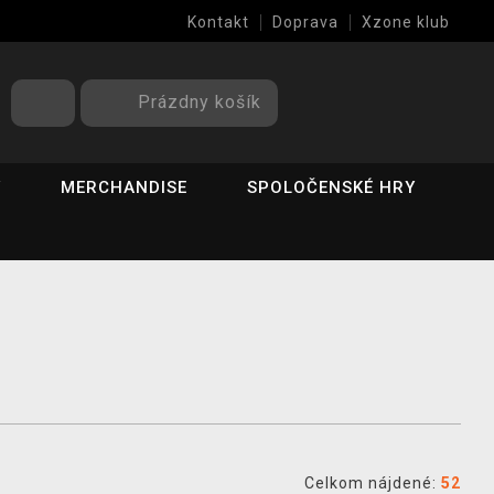
Kontakt
Doprava
Xzone klub
Prázdny košík
Y
MERCHANDISE
SPOLOČENSKÉ HRY
Celkom nájdené:
52