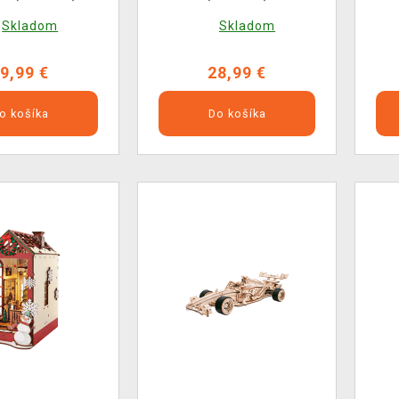
Skladom
Skladom
9,99 €
28,99 €
o košíka
Do košíka