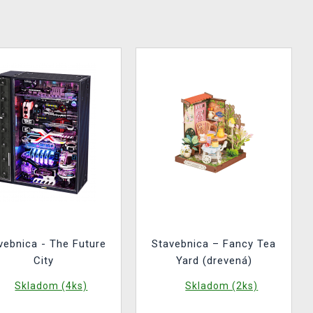
vebnica - The Future
Stavebnica – Fancy Tea
City
Yard (drevená)
Skladom (4ks)
Skladom (2ks)