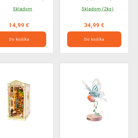
Skladom
Skladom (2ks)
14,99 €
34,99 €
Do košíka
Do košíka