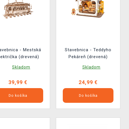
avebnica - Mestská
Stavebnica - Teddyho
lektrička (drevená)
Pekáreň (drevená)
Skladom
Skladom
39,99 €
24,99 €
Do košíka
Do košíka