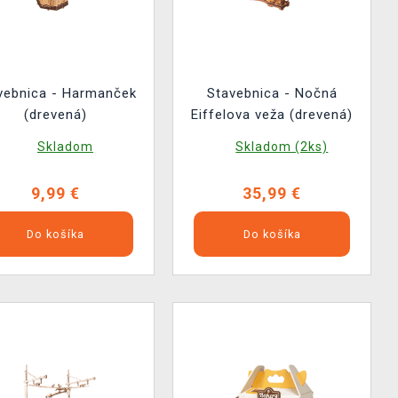
vebnica - Harmanček
Stavebnica - Nočná
(drevená)
Eiffelova veža (drevená)
Skladom
Skladom (2ks)
9,99 €
35,99 €
Do košíka
Do košíka