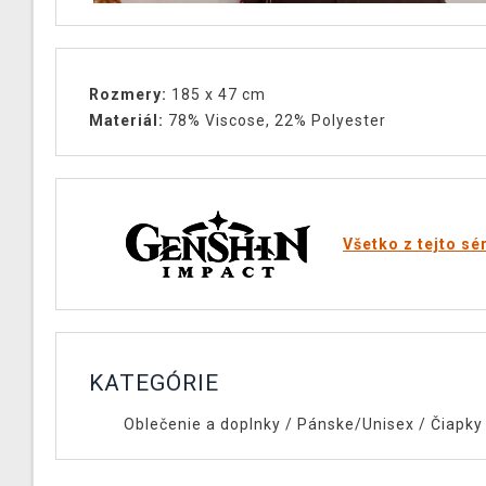
Rozmery:
185 x 47 cm
Materiál:
78% Viscose, 22% Polyester
Všetko z tejto sé
KATEGÓRIE
Oblečenie a doplnky
/
Pánske/Unisex
/
Čiapky 