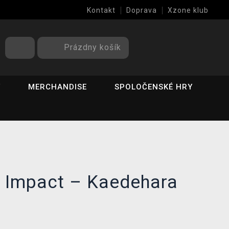
Kontakt
Doprava
Xzone klub
Prázdny košík
Y
MERCHANDISE
SPOLOČENSKÉ HRY
n Impact – Kaedehara