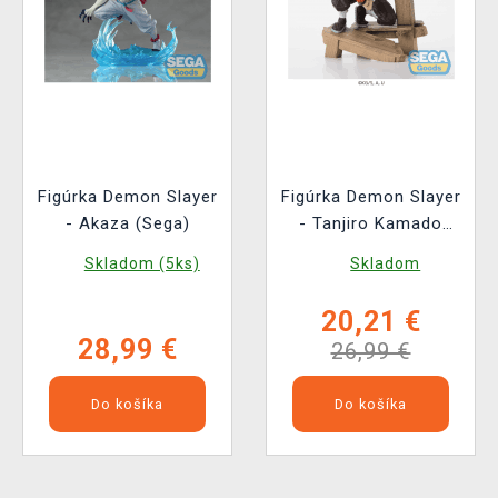
Figúrka Demon Slayer
Figúrka Demon Slayer
- Akaza (Sega)
- Tanjiro Kamado
Swordsmith Village
Skladom (5ks)
Skladom
Arc (Sega)
20,21 €
28,99 €
26,99 €
Do košíka
Do košíka