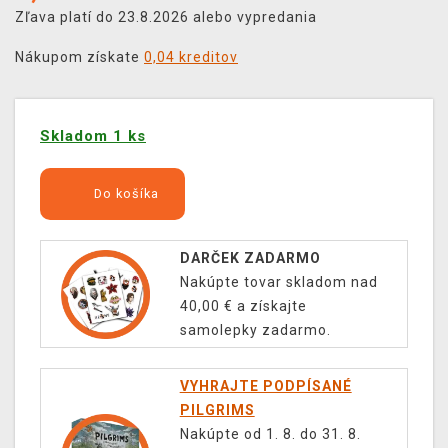
Zľava platí do 23.8.2026 alebo vypredania
Nákupom získate
0,04 kreditov
Skladom 1 ks
Do košíka
DARČEK ZADARMO
Nakúpte tovar skladom nad
40,00 € a získajte
samolepky zadarmo.
VYHRAJTE PODPÍSANÉ
PILGRIMS
Nakúpte od 1. 8. do 31. 8.