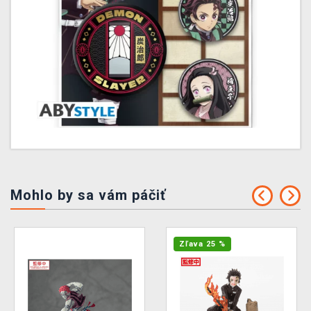
Mohlo by sa vám páčiť
Zľava 25 %