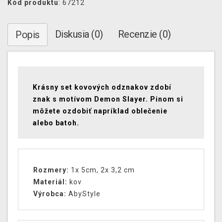
Kód produktu
: 67212
Diskusia (0)
Recenzie (0)
Popis
Krásny set kovových odznakov zdobí
znak s motívom Demon Slayer. Pinom si
môžete ozdobiť napríklad oblečenie
alebo batoh.
Rozmery:
1x 5cm, 2x 3,2 cm
Materiál:
kov
Výrobca:
AbyStyle