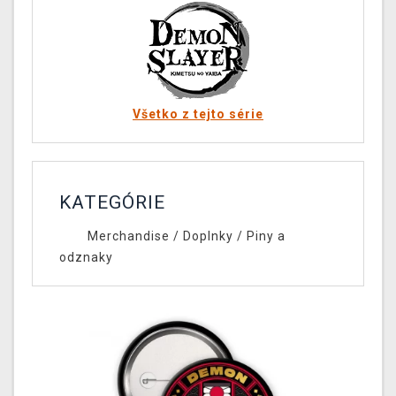
Všetko z tejto série
KATEGÓRIE
Merchandise
/
Doplnky
/
Piny a
odznaky