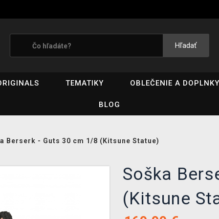
Hľadať
ORIGINALS
TEMATIKY
OBLEČENIE A DOPLNK
BLOG
a Berserk - Guts 30 cm 1/8 (Kitsune Statue)
Soška Berse
(Kitsune St