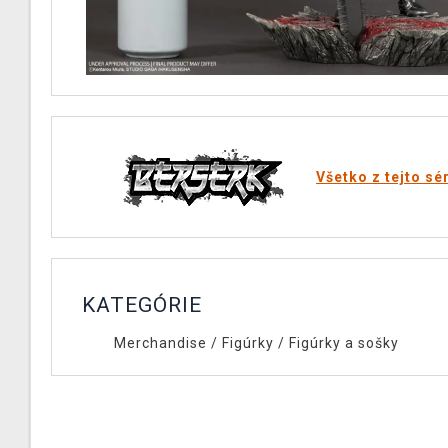
Všetko z tejto sé
KATEGÓRIE
Merchandise
/
Figúrky
/
Figúrky a sošky