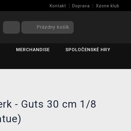
Kontakt
Doprava
Xzone klub
Prázdny košík
Y
MERCHANDISE
SPOLOČENSKÉ HRY
rk - Guts 30 cm 1/8
atue)