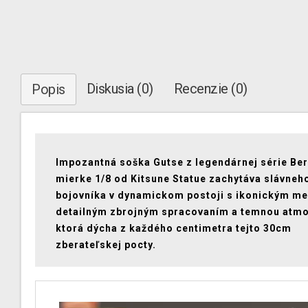
Diskusia (0)
Recenzie (0)
Popis
Impozantná soška Gutse z legendárnej série Ber
mierke 1/8 od Kitsune Statue zachytáva slávneh
bojovníka v dynamickom postoji s ikonickým m
detailným zbrojným spracovaním a temnou atmo
ktorá dýcha z každého centimetra tejto 30cm
zberateľskej pocty.