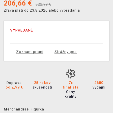
206,66
€
322,99 €
Zľava platí do 23.8.2026 alebo vypredania
VYPREDANÉ
Zoznam prianí
Strážny pes
Doprava
25 rokov
7x
4600
od 2,99 €
skúseností
finalista
výdajní
Ceny
kvality
Merchandise
:
Figúrka