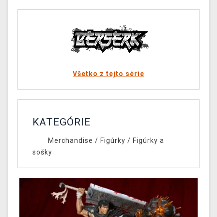
Všetko z tejto série
KATEGÓRIE
Merchandise
/
Figúrky
/
Figúrky a
sošky