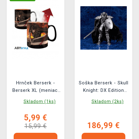
Hrnček Berserk -
Soška Berserk - Skull
Berserk XL (meniaci
Knight: DX Edition
sa)
(Max Factory)
Skladom (1ks)
Skladom (2ks)
5,99 €
186,99 €
15,99 €