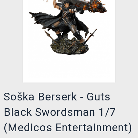
XZONE KLUB
Soška Berserk - Guts
Black Swordsman 1/7
(Medicos Entertainment)