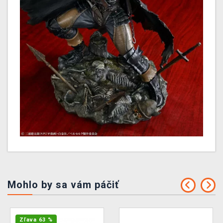
Mohlo by sa vám páčiť
Zľava 63 %