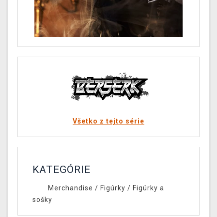
Všetko z tejto série
KATEGÓRIE
Merchandise
/
Figúrky
/
Figúrky a
sošky