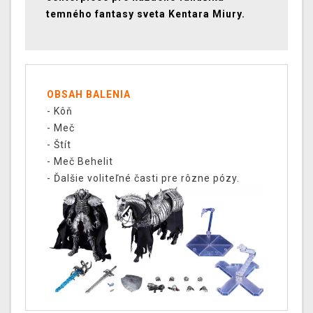
temného fantasy sveta Kentara Miury.
OBSAH BALENIA
- Kôň
- Meč
- Štít
- Meč Behelit
- Ďalšie voliteľné časti pre rôzne pózy.