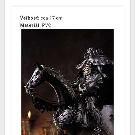
Veľkosť:
cca 17 cm
Materiál:
PVC