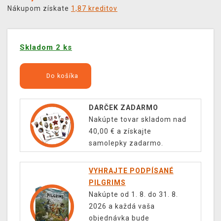
Nákupom získate
1,87 kreditov
Skladom 2 ks
Do košíka
DARČEK ZADARMO
Nakúpte tovar skladom nad
40,00 € a získajte
samolepky zadarmo.
VYHRAJTE PODPÍSANÉ
PILGRIMS
Nakúpte od 1. 8. do 31. 8.
2026 a každá vaša
objednávka bude