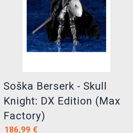
XZONE KLUB
Soška Berserk - Skull
Knight: DX Edition (Max
Factory)
186,99
€