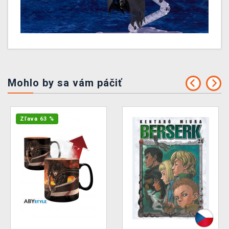
Mohlo by sa vám páčiť
Zľava 63 %