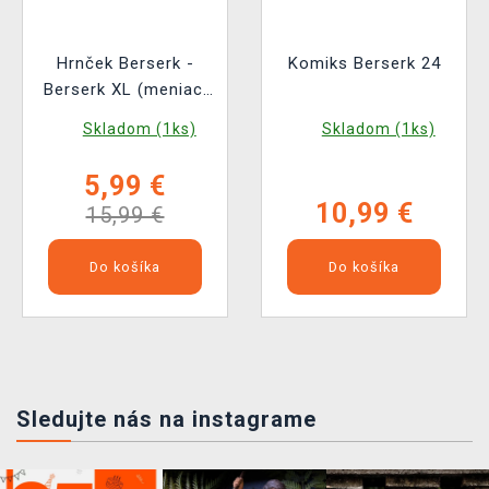
Hrnček Berserk -
Komiks Berserk 24
Berserk XL (meniaci
sa)
Skladom (1ks)
Skladom (1ks)
5,99 €
10,99 €
15,99 €
Do košíka
Do košíka
Sledujte nás na instagrame