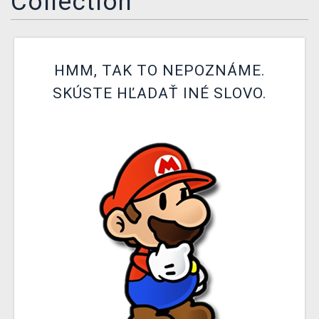
Collection
XZONE KLUB
HMM, TAK TO NEPOZNÁME.
SKÚSTE HĽADAŤ INÉ SLOVO.